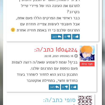
לתרגם את העונה הזו של פיירי טייל
בקרוב?
כבר ראיתי את הפרקים הללו פעם אחת,
אבל חשבתי לעשות צפייה חוזרת עם
התרגום שלכם כי זו באמת חוויה אחרת
1
0
הגב
Ido4224 כתב/ה:
16 באוגוסט 2021, 22:18
בכיף! שמח לשמוע שאת/ה רוצה לצפות
פעם נוספת עם התרגום שלנו.
התכנון כרגע הוא לחזור לשחרר בעוד
כחודש וחצי, בתחילת אוקטובר
2
0
הגב
סופי כתב/ה: