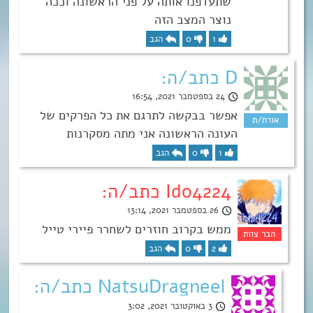
שתעדפנו אותה על פני הראשונה וככה
נוצר המצב הזה
1
0
הגב
D כתב/ה:
24 בספטמבר 2021, 16:54
אפשר בבקשה לתרגם את כל הפרקים של
העונה הראשונה אני מתה מסקרנות
1
0
הגב
Ido4224 כתב/ה:
26 בספטמבר 2021, 13:14
ממש בקרוב חוזרים לשחרר פיירי טייל
2
0
הגב
NatsuDragneel כתב/ה:
3 באוקטובר 2021, 3:02