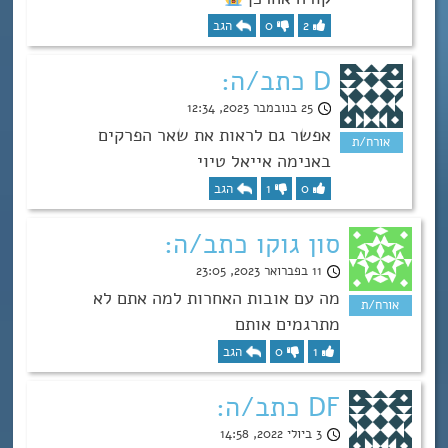
2
0
הגב
D כתב/ה:
25 בנובמבר 2023, 12:34
אפשר גם לראות את שאר הפרקים
באנימה אייאל טיוי
0
1
הגב
סון גוקו כתב/ה:
11 בפברואר 2023, 23:05
מה עם אובות האחרות למה אתם לא
מתרגמים אותם
1
0
הגב
DF כתב/ה:
3 ביולי 2022, 14:58