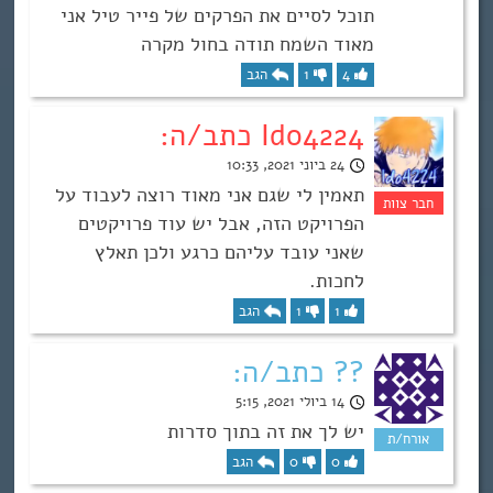
תוכל לסיים את הפרקים של פייר טיל אני
מאוד השמח תודה בחול מקרה
4
1
הגב
Ido4224 כתב/ה:
24 ביוני 2021, 10:33
תאמין לי שגם אני מאוד רוצה לעבוד על
הפרויקט הזה, אבל יש עוד פרויקטים
שאני עובד עליהם כרגע ולכן תאלץ
לחכות.
1
1
הגב
?? כתב/ה:
14 ביולי 2021, 5:15
יש לך את זה בתוך סדרות
0
0
הגב