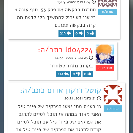
24 במרץ 2022, 15:29
תתרגם בבקשה את פרק 53-סוף עונה 1
כי אני לא יכול להמשיך בלי לדעת מה
קרה בבקשה תתרגם
0
0
הגב
Ido4224 כתב/ה:
25 במרץ 2022, 14:33
בקרוב נחזור לשחרר
0
0
הגב
קוטל דרקון אדום כתב/ה:
21 ביוני 2021, 20:31
נו באמת מתי יצאו הפרקים של פייר טיל
האני מאוד במתח אז תוכל לסיים לתרגם
את הפרקים של פייר טיל עם תוכל לסיים
קודם לתרגם את הפרקים של פייר טיל עם