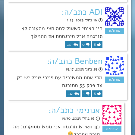
ADI כתב/ה:
16 ביולי 2023, 1:25
היי רציתי לשאול למה חצי מהעונה לא
תורגמה אבל תירגמתם את ההמשך
6
0
הגב
Benben כתב/ה:
25 ביוני 2023, 15:17
מתי אתם ממשיכים עם פיירי טייל יש רק
עד פרק 55 מתורגם
6
1
הגב
אנונימי כתב/ה:
16 ביולי 2023, 19:30
כןן וואי שיתרגמוו אני ממש מסוקרנת מה
קורה אחרכך