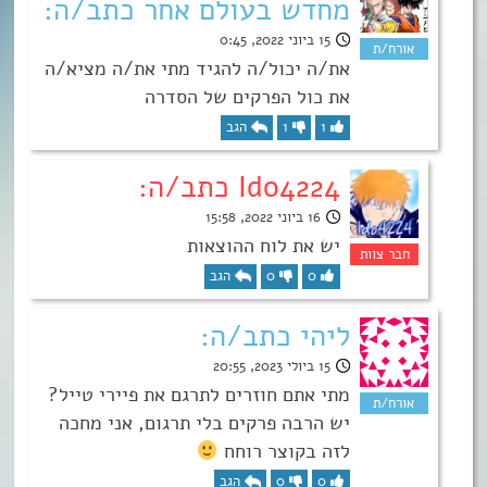
מחדש בעולם אחר כתב/ה:
15 ביוני 2022, 0:45
את/ה יכול/ה להגיד מתי את/ה מציא/ה
את כול הפרקים של הסדרה
1
1
הגב
Ido4224 כתב/ה:
16 ביוני 2022, 15:58
יש את לוח ההוצאות
0
0
הגב
ליהי כתב/ה:
15 ביולי 2023, 20:55
מתי אתם חוזרים לתרגם את פיירי טייל?
יש הרבה פרקים בלי תרגום, אני מחכה
לזה בקוצר רוחח
0
0
הגב