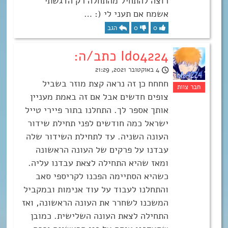
רוצה להתחיל מהתחלה רק הדגשתי
אשמח אם תעני לי (: …
0
0
הגב
Ido4224 כתב/ה:
4 באוקטובר 2021, 21:29
חחחח כן זה נראה קצת מוזר בשביל
צופים חדשים אבל אם זה באמת מעניין
אותך אספר לך. התחלנו בתור פיירי טייל
ישראל כמה חודשים לפני תחילת שידור
העונה השניה. עד לתחילת השידור שלה
עבדנו על פרקים של העונה הראשונה
ומאז שהיא התחילה לצאת עבדנו עליה.
כשהיא הסתיימה הפכנו לקריספי סאב
והתחלנו לעבוד על עוד אנימות ובמקביל
המשכנו לשחרר את העונה הראשונה, ואז
התחילה לצאת העונה השלישית. כמובן