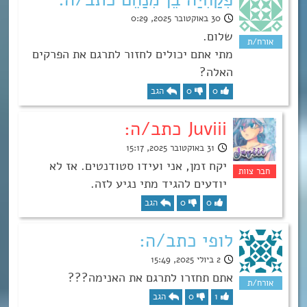
30 באוקטובר 2025, 0:29
שלום.
מתי אתם יכולים לחזור לתרגם את הפרקים
האלה?
0
0
הגב
Juviii כתב/ה:
31 באוקטובר 2025, 15:17
יקח זמן, אני ועידו סטודנטים. אז לא
יודעים להגיד מתי נגיע לזה.
0
0
הגב
לופי כתב/ה:
2 ביולי 2025, 15:49
אתם תחזרו לתרגם את האנימה???
1
0
הגב