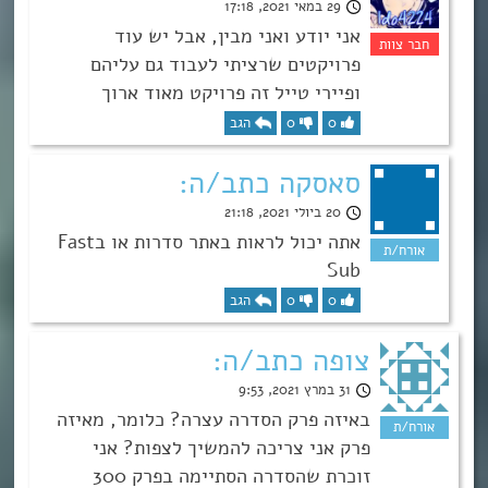
29 במאי 2021, 17:18
אני יודע ואני מבין, אבל יש עוד
פרויקטים שרציתי לעבוד גם עליהם
ופיירי טייל זה פרויקט מאוד ארוך
0
0
הגב
סאסקה כתב/ה:
20 ביולי 2021, 21:18
אתה יכול לראות באתר סדרות או בFast
Sub
0
0
הגב
צופה כתב/ה:
31 במרץ 2021, 9:53
באיזה פרק הסדרה עצרה? כלומר, מאיזה
פרק אני צריכה להמשיך לצפות? אני
זוכרת שהסדרה הסתיימה בפרק 300