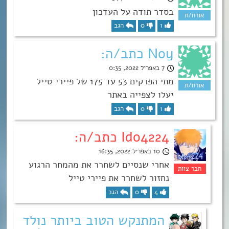
בסדר תודה על העדכון
1
0
הגב
Noy כתב/ה:
7 באפריל 2022, 0:35
מתי הפרקים 53 עד 175 של פיירי טייל
יעלו לצפייה באתר
1
0
הגב
Ido4224 כתב/ה:
10 באפריל 2022, 16:35
אחרי שנסיים לשחרר את מהמחר הרגוע
נחזור לשחרר את פיירי טייל
4
0
הגב
המתנקש הטוב ביותר נולד