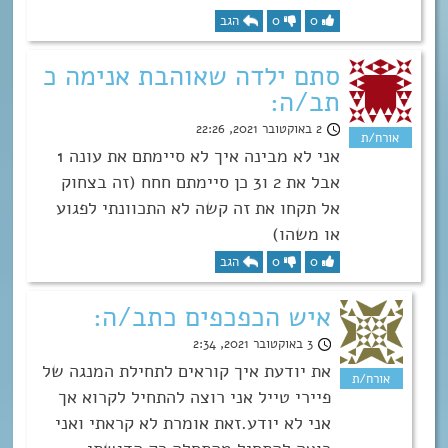
0
0
הגב
סתם ילדה שאוהבת אנימה כ
תב/ה:
2 באוקטובר 2021, 22:26
אני לא מבינה איך לא סיימתם את עונה 1
אבל את 2 ו3 כן סיימתם חחח (זה בצחוק
אל תקחו את זה קשה לא התכוונתי לפגוע
או משהו)
0
0
הגב
איש הכפכפים כתב/ה:
3 באוקטובר 2021, 2:34
את יודעת איך קוראים לתחילת המנגה של
פיירי טייל אני רוצה להתחיל לקרוא אך
אני לא יודע.זאת אומרת לא קראתי ואני