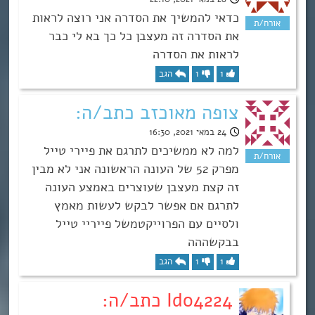
כדאי להמשיך את הסדרה אני רוצה לראות
את הסדרה זה מעצבן כל כך בא לי כבר
לראות את הסדרה
1
1
הגב
צופה מאוכזב כתב/ה:
24 במאי 2021, 16:30
למה לא ממשיכים לתרגם את פיירי טייל
מפרק 52 של העונה הראשונה אני לא מבין
זה קצת מעצבן שעוצרים באמצע העונה
לתרגם אם אפשר לבקש לעשות מאמץ
ולסיים עם הפרוייקטמשל פייריי טייל
בבקשההה
1
1
הגב
Ido4224 כתב/ה: