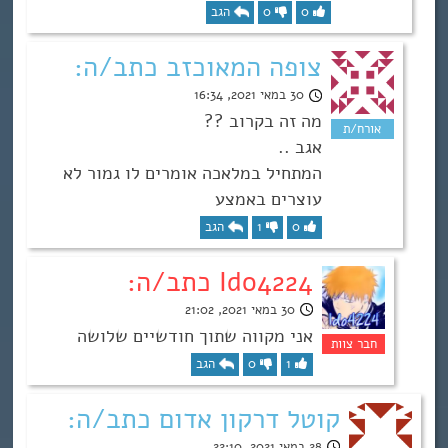
0
0
הגב
צופה המאוכזב כתב/ה:
30 במאי 2021, 16:34
מה זה בקרוב ??
אגב ..
המתחיל במלאכה אומרים לו גמור לא
עוצרים באמצע
0
1
הגב
Ido4224 כתב/ה:
30 במאי 2021, 21:02
אני מקווה שתוך חודשיים שלושה
1
0
הגב
קוטל דרקון אדום כתב/ה:
28 במאי 2021, 22:10