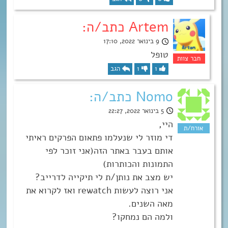
Artem כתב/ה:
9 בינואר 2022, 17:10
טופל
1
1
הגב
Nomo כתב/ה:
5 בינואר 2022, 22:27
היי,
די מוזר לי שנעלמו פתאום הפרקים ראיתי
אותם בעבר באתר הזה(אני זוכר לפי
התמונות והכותרות)
יש מצב את נותן/ת לי תיקייה לדרייב?
אני רוצה לעשות rewatch ואז לקרוא את
מאה השנים.
ולמה הם נמחקו?