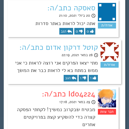
סאסקה כתב/ה:
20 ביולי 2021, 21:10
אתה יכול לראות באתר סדרות
0
0
הגב
קוטל דרקון אדום כתב/ה:
28 במאי 2021, 22:19
מתי יצאו הפרקים אני רוצה לראות כי אני
ממש במתח בא לי לראות כבר את המשך
1
1
הגב
Ido4224 כתב/ה:
29 במאי 2021, 17:18
מבטיח שבקרוב נמשיך! לקחתי הפסקה
קצרה כדי להשקיע קצת בפרויקטים
אחרים