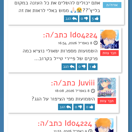
אתם יכולים להשלים את כל העונה במקום
בליץ’??
ממש באלי לראות את זה
5
0
הגב
Ido4224 כתב/ה:
8 באפריל 2026, 16:54
השמועות מספרות שאולי נוציא כמה
פרקים של פיירי טייל בקרוב…
1
0
הגב
Juviii כתב/ה:
8 באפריל 2026, 18:08
השמועות מפי הציפור על הגג?
0
0
הגב
Ido4224 כתב/ה:
9 באפריל 2026, 11:53