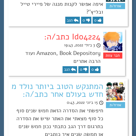
איפה אפשר לקנות מנגה של פיירי טייל
ובליץ’?
0
0
הגב
Ido4224 כתב/ה:
3 ביולי 2022, 19:43
Amazon, Book Depository ועוד
הרבה אתרים
0
0
הגב
המתנקש הטוב ביותר נולד מ
חדש בעולם אחר כתב/ה:
15 ביוני 2022, 0:43
חיפשתי את הסדרה הזאת חמש שנים סוף
כל סוף מצאתי את האתר שיש את הסדרה
בתרגום דרך הגב כתבתי נכון חמש שנים
או חמשה שנים איך כותבים