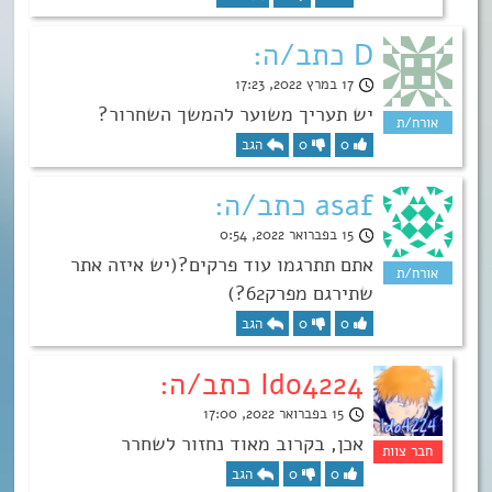
D כתב/ה:
17 במרץ 2022, 17:23
יש תעריך משוער להמשך השחרור?
0
0
הגב
asaf כתב/ה:
15 בפברואר 2022, 0:54
אתם תתרגמו עוד פרקים?(יש איזה אתר
שתירגם מפרק62?)
0
0
הגב
Ido4224 כתב/ה:
15 בפברואר 2022, 17:00
אכן, בקרוב מאוד נחזור לשחרר
0
0
הגב