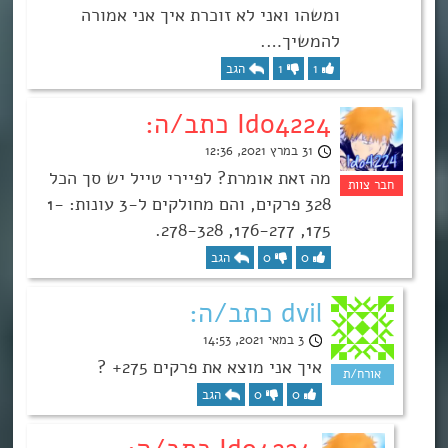
ומשהו ואני לא זוכרת איך אני אמורה
להמשיך….
1
1
הגב
Ido4224 כתב/ה:
31 במרץ 2021, 12:36
מה זאת אומרת? לפיירי טייל יש סך הכל
328 פרקים, והם מחולקים ל-3 עונות: 1-
175, 176-277, 278-328.
0
0
הגב
dvil כתב/ה:
3 במאי 2021, 14:53
איך אני מוצא את פרקים 275+ ?
0
0
הגב