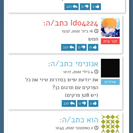
2
0
הגב
Ido4224 כתב/ה:
16 ביוני 2022, 15:57
חמש
0
0
הגב
אנונימי כתב/ה:
4 ביולי 2022, 12:17
את יודעת שיש בסדרות טיוי את כל
הפרקים עם תרגום כן?
(יש 328 פרקים)
2
0
הגב
הוא כתב/ה:
2 באוקטובר 2022, 12:45