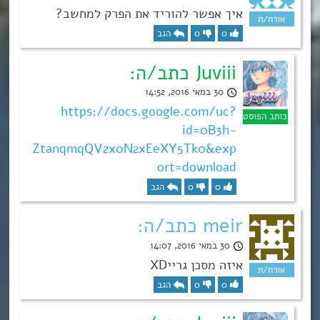
איך אפשר להוריד את הפרק למחשב?
0
0
הגב
Juviii כתב/ה:
30 במאי 2016, 14:52
https://docs.google.com/uc?
id=0B3h-
ZtanqmqQV2x0N2xEeXY5Tk0&exp
ort=download
0
0
הגב
meir כתב/ה:
30 במאי 2016, 14:07
איזה מסכן גרייXD
0
0
הגב