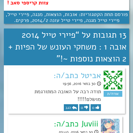
צוות קריספי סאב !
פורסם תחת הקטגוריות:
אובות
,
הוצאות
,
מנגה
,
פיירי טייל
,
פיירי טייל מגנה
,
פיירי טייל עונה 2‏/‎2014
,
פרקים
.
13 תגובות על “
פיירי טייל 2014
אובה 1 : משחקי העונש של הפיות +
2 הוצאות נוספות ~!
”
אביטל כתב/ה:
30 במאי 2016, 19:56
תודה רבה על האובה המתורגמת
מושלם!!!!!
0
0
הגב
Juviii כתב/ה:
30 במאי 2016, 20:40