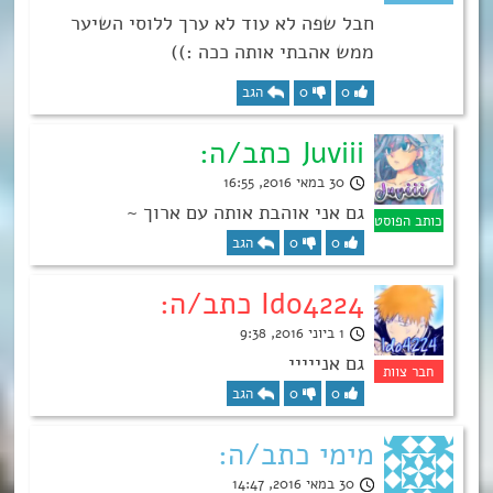
חבל שפה לא עוד לא ערך ללוסי השיער
ממש אהבתי אותה ככה :))
0
0
הגב
Juviii כתב/ה:
30 במאי 2016, 16:55
גם אני אוהבת אותה עם ארוך ~
0
0
הגב
Ido4224 כתב/ה:
1 ביוני 2016, 9:38
גם אנייייי
0
0
הגב
מימי כתב/ה:
30 במאי 2016, 14:47