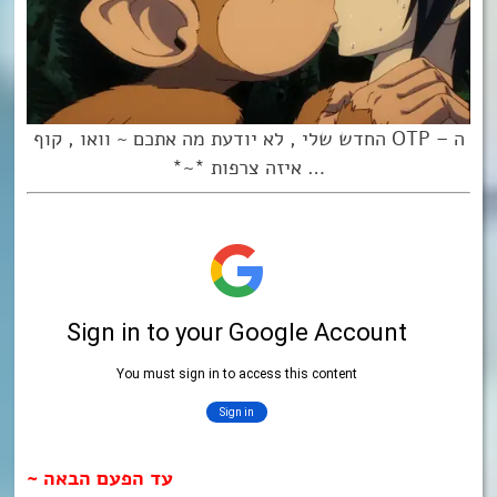
ה – OTP החדש שלי , לא יודעת מה אתכם ~ וואו , קוף
… איזה צרפות *~*
עד הפעם הבאה ~