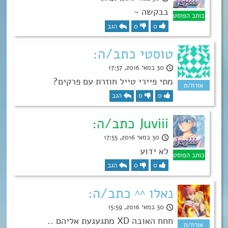
בבקשה ~
0
0
הגב
טוסטי כתב/ה:
30 במאי 2016, 17:37
מתי פיירי טייל חוזרת עם פרקים?
0
0
הגב
Juviii כתב/ה:
30 במאי 2016, 17:55
לא ידוע
0
0
הגב
נאלו ^^ כתב/ה:
30 במאי 2016, 15:59
חחח האובה XD מתגעגעת אליהם ..