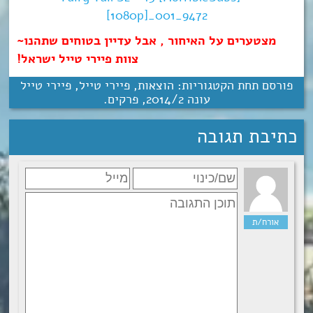
מצטערים על האיחור , אבל עדיין בטוחים שתהנו~
צוות פיירי טייל ישראל!
פורסם תחת הקטגוריות:
הוצאות
,
פיירי טייל
,
פיירי טייל
עונה 2‏/‎2014
,
פרקים
.
כתיבת תגובה