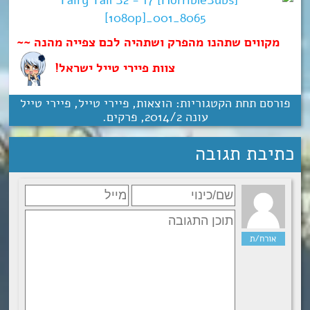
מקווים שתהנו מהפרק ושתהיה לכם צפייה מהנה ~~
צוות פיירי טייל ישראל!
פורסם תחת הקטגוריות:
הוצאות
,
פיירי טייל
,
פיירי טייל
עונה 2‏/‎2014
,
פרקים
.
כתיבת תגובה