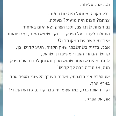
ה… אוי, סליחה.
בכל מקרה, אתמול היה יום כיפור.
צמתם? הצום היה מועיל? מעולה,
גם הצוות שלנו צם, ולכן הפרק יצא היום באיחור,
התחלנו לעבוד על הפרק בדיוק כשיצא הצום, ואז פתאום
איבדתי קשר עם המקודד :O
אבל, בדיוק כשחשבתי שאין תקווה, הגיע קדוש, כן,
קדוש, הבחור האגדי משיפודן ישראל,
שחזר מהצבא ואמר שהוא מוכן ומזומן לקודד את הפרק
הזה, אז תודה רבה לך קדוש!
את הפרק אני תרגמתי, ואדים העורך הלשוני מספר אחד
בארץ ערך,
וקודד את הפרק, כמו שאמרתי כבר קודם, קדוש האגדי!
אז, אל הפרק: