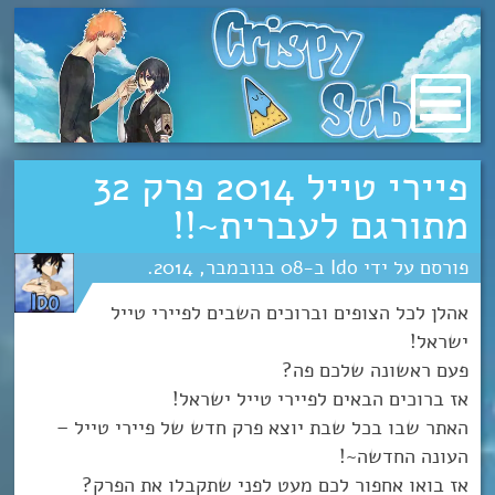
מעבר
לתוכן
פיירי טייל 2014 פרק 32
מתורגם לעברית~!!
Ido
08
נובמבר
2014
אהלן לכל הצופים וברוכים השבים לפיירי טייל
ישראל!
פעם ראשונה שלכם פה?
אז ברוכים הבאים לפיירי טייל ישראל!
האתר שבו בכל שבת יוצא פרק חדש של פיירי טייל –
העונה החדשה~!
אז בואו אחפור לכם מעט לפני שתקבלו את הפרק?