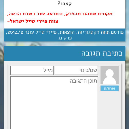
קאבו?
מקווים שתהנו מהפרק, ונתראה שוב בשבת הבאה,
צוות פיירי טייל ישראל~
פורסם תחת הקטגוריות:
הוצאות
,
פיירי טייל עונה 2‏/‎2014
,
פרקים
.
כתיבת תגובה