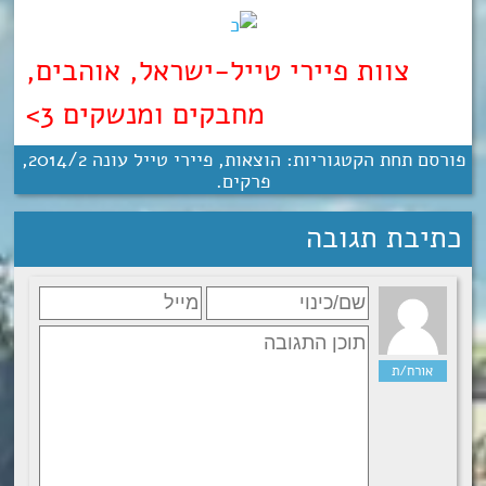
צוות פיירי טייל-ישראל, אוהבים,
מחבקים ומנשקים 3>
פורסם תחת הקטגוריות:
הוצאות
,
פיירי טייל עונה 2‏/‎2014
,
פרקים
.
כתיבת תגובה