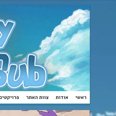
מעבר
לתוכן
ראשי
אודות
צוות האתר
פרויקטים