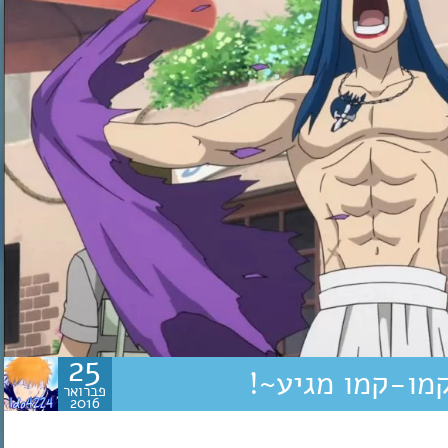
25
פברואר
2016