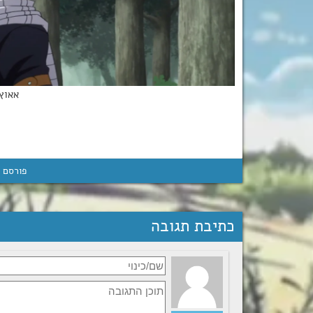
אאוץ
פורסם 
כתיבת תגובה