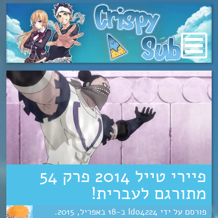
מעבר
לתוכן
פיירי טייל 2014 פרק 54
מתורגם לעברית!
Ido4224
18
אפריל
2015