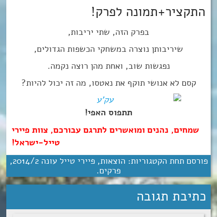
התקציר+תמונה לפרק!
בפרק הזה, שתי יריבות,
שיריבותן נוצרה במשחקי הכשפות הגדולים,
נפגשות שוב, ואחת מהן רוצה נקמה.
קסם לא אנושי תוקף את נאטסו, מה זה יכול להיות?
תתפוס האפי!
שמחים, נהנים ומואשרים לתרגם עבורכם, צוות פיירי
טייל-ישראל!
פורסם תחת הקטגוריות:
הוצאות
,
פיירי טייל עונה 2‏/‎2014
,
פרקים
.
כתיבת תגובה