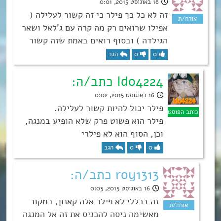
16 באוגוסט 2015, 0:01
זה לא כל כך פילר כי זה קשור לעלילה (
אפילו שרואים רק מה קרה עם ג’לאל ושאר
הגילדה ) ובסוף רואים באמת שזה קשור
0
0
הגב
Ido4224 כתב/ה:
16 באוגוסט 2015, 0:02
פילר יכול להיות קשור לעלילה.
פילר הוא פשוט פרק שלא הופיע במנגה,
וכן, הסוף הוא לא פילרי
0
0
הגב
roy1313 כתב/ה:
16 באוגוסט 2015, 0:03
זה בכללי לא פילר אלה קאנון, במקור
מאשימה ניסה להכניס את זה אל המנגה