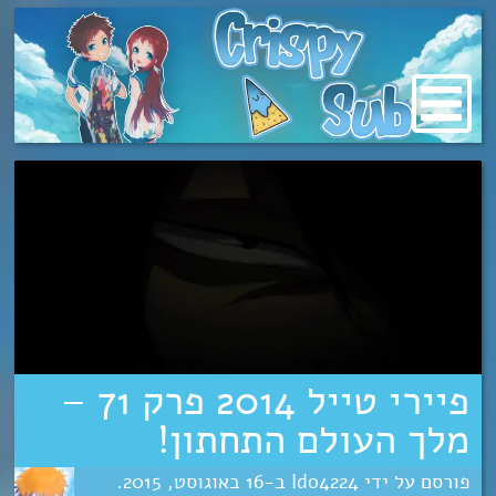
מעבר
לתוכן
פיירי טייל 2014 פרק 71 –
מלך העולם התחתון!
Ido4224
16
אוגוסט
2015