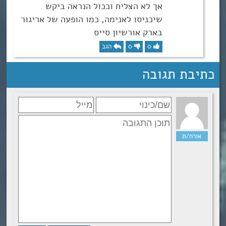
אך לא הצליח וככול הנראה ביקש
שיכניסו לאנימה, כמו הופעה של אריגור
בארק אורשיון סייס
0
0
הגב
כתיבת תגובה