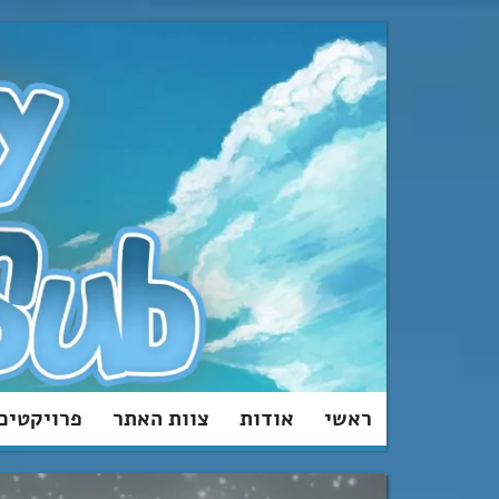
מעבר
לתוכן
ראשי
אודות
צוות האתר
פרויקטים