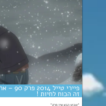
פיירי טיי
זה הכוח לחיות !
*שבוע הבא אין פרק*