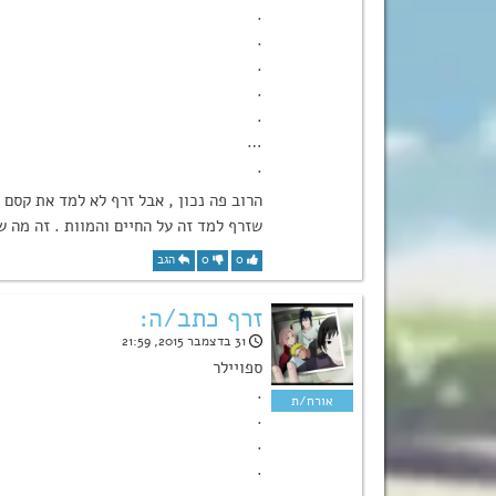
.
.
.
.
.
…
.
הרוב פה נכון , אבל זרף לא למד את קסם 
שזרף למד זה על החיים והמוות . זה מה ש
0
0
הגב
זרף כתב/ה:
31 בדצמבר 2015, 21:59
ספויילר
.
.
.
.
.