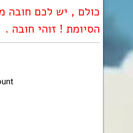
כולם , יש לכם חובה מ
הסיומת ! זוהי חובה .