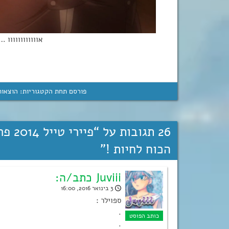
אווווווווווו
פורסם תחת הקטגוריות:
הוצאות
26 תגובות על “
הכוח לחיות !
”
Juviii כתב/ה:
3 בינואר 2016, 16:00
ספוילר :
.
.