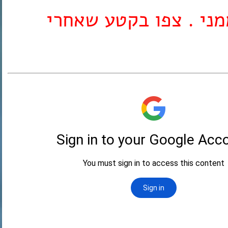
מני . צפו בקטע שאחרי