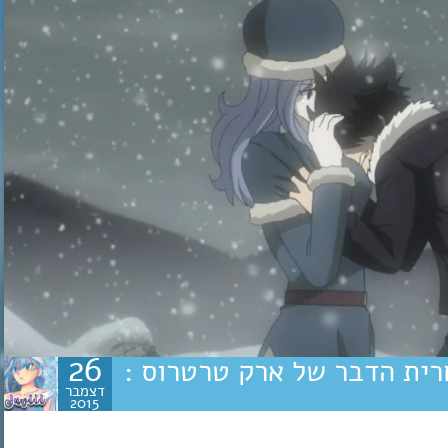
26
ל 2014 פרק 90 – אחרית הדבר של ארק טרטרוס :
דצמבר
2015