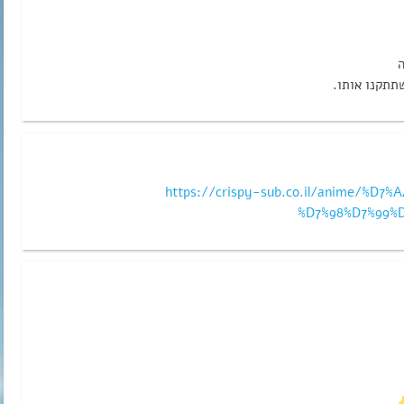
ה
תתקנו אותו.
https://crispy-sub.co.il/anime/%D
%D7%98%D7%99%D