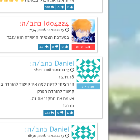
2
0
הגב
Ido4224 כתב/ה:
15 בנובמבר 2018, 7:34
במערכת הצפייה הישירה הוא עובד
0
0
הגב
Daniel כתב/ה:
13 בנובמבר 2018, 18:21
13.11.18
קישור להורדת הפרק
אשמח אם תתקנו את זה.
תודה!
4
0
הגב
Daniel כתב/ה:
13 בנובמבר 2018, 18:30