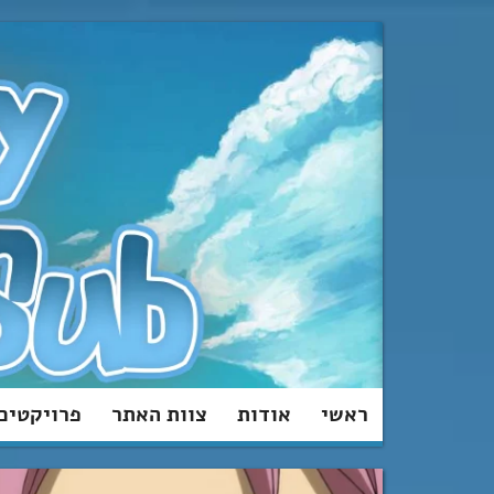
מעבר
לתוכן
ראשי
אודות
צוות האתר
פרויקטים