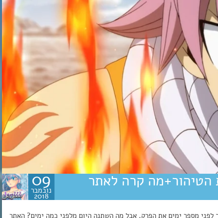
09
201 פרק 5: תכנית הטיהור+מה קרה לאתר
נובמבר
2018
 לפני מספר ימים את הפרק, אבל מה השתנה היום מלפני כמה ימים? האתר