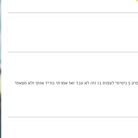
הי רציתי לדעת למה אין קישור להורדה בפרק 5 ניסיתי לצפות בו וזה לא עבד ואז אמרתי נוריד אותו ולא מצאתי