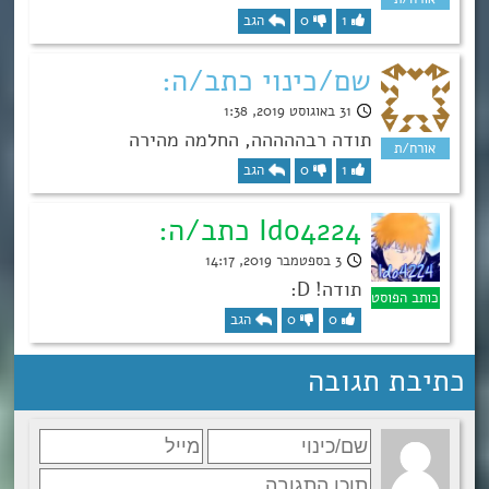
1
0
הגב
שם/כינוי כתב/ה:
31 באוגוסט 2019, 1:38
תודה רבההההה, החלמה מהירה
1
0
הגב
Ido4224 כתב/ה:
3 בספטמבר 2019, 14:17
תודה! D:
0
0
הגב
כתיבת תגובה