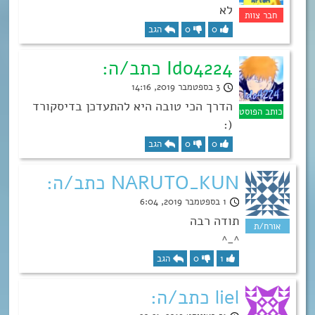
לא
0
0
הגב
Ido4224 כתב/ה:
3 בספטמבר 2019, 14:16
הדרך הכי טובה היא להתעדכן בדיסקורד
(:
0
0
הגב
NARUTO_KUN כתב/ה:
1 בספטמבר 2019, 6:04
תודה רבה
^_^
1
0
הגב
liel כתב/ה: