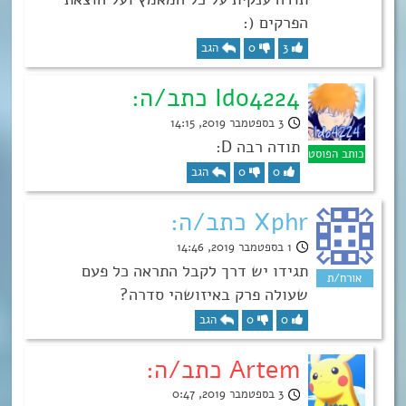
הפרקים (:
3
0
הגב
Ido4224 כתב/ה:
3 בספטמבר 2019, 14:15
תודה רבה D:
0
0
הגב
Xphr כתב/ה:
1 בספטמבר 2019, 14:46
תגידו יש דרך לקבל התראה כל פעם
שעולה פרק באיזושהי סדרה?
0
0
הגב
Artem כתב/ה:
3 בספטמבר 2019, 0:47