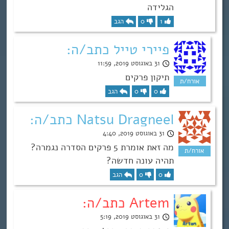
הגלידה
1
0
הגב
פיירי טייל כתב/ה:
31 באוגוסט 2019, 11:59
תיקון פרקים
0
0
הגב
Natsu Dragneel כתב/ה:
31 באוגוסט 2019, 4:40
מה זאת אומרת 5 פרקים הסדרה נגמרה?
תהיה עונה חדשה?
0
0
הגב
Artem כתב/ה:
31 באוגוסט 2019, 5:19