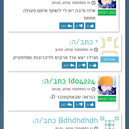
12 בספטמבר 2019, 20:23
איזו סיבה יש לי לשתף איתם פעולה
חחחח
0
0
הגב
י כתב/ה:
12 בספטמבר 2019, 9:00
תגידו יצא עוד פרקים לזיכרונות מפלסטיק
0
0
הגב
Ido4224 כתב/ה:
12 בספטמבר 2019, 20:23
כנראה שבאוקטובר D:
0
0
הגב
Bdhdhdhdh כתב/ה:
11 בספטמבר 2019, 21:24