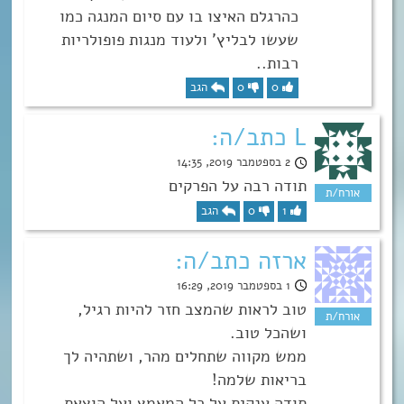
כהרגלם האיצו בו עם סיום המנגה כמו
שעשו לבליץ’ ולעוד מנגות פופולריות
רבות..
0
0
הגב
L כתב/ה:
2 בספטמבר 2019, 14:35
תודה רבה על הפרקים
1
0
הגב
ארזה כתב/ה:
1 בספטמבר 2019, 16:29
טוב לראות שהמצב חזר להיות רגיל,
ושהכל טוב.
ממש מקווה שתחלים מהר, ושתהיה לך
בריאות שלמה!
תודה ענקית על כל המאמץ ועל הוצאת