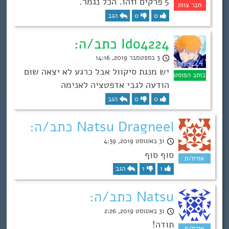
5 פרקים וזהו. הכל נגמר.
0
0
הגב
Ido4224 כתב/ה:
3 בספטמבר 2019, 14:16
יש מנגת סיקוול אבל כרגע לא יצאה שום
הודעה לגבי אדפטציה לאנימה
0
0
הגב
Natsu Dragneel כתב/ה:
31 באוגוסט 2019, 4:39
סוף סוף
1
1
הגב
Natsu כתב/ה:
31 באוגוסט 2019, 2:26
תודה!