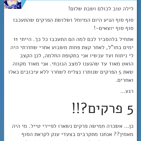
לילה טוב לכולם ושבת שלום!
סוף סוף הגיע היום המיוחל ושלושת הפרקים שהתעכבו
סוף סוף יוצאים~!
אתחיל בלהסביר לכם למה הם התעכבו כל כך. הייתי 11
ימים בחו”ל, לאחר קצת פחות משבוע אחרי שחזרתי היה
לי ניתוח ועד עכשיו אני בתקופת החלמה, לכן הקצב
הואט מאוד עד שהגענו למצב הנוכחי. אני מאוד מקווה
שאת 5 הפרקים שנותרו נצליח לשחרר ללא עיכובים כאלו
ואחרים.
רגע…
5 פרקים?!!
כן… אשכרה חמישה פרקים נשארו לפיירי טייל. מי היה
מאמין?? אנחנו מתקרבים בצעדי ענק לקראת הסוף