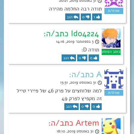
31 באוגוסט 2019, 20:21
תודה רבה החלמה מהירה
1
0
הגב
Ido4224 כתב/ה:
3 בספטמבר 2019, 14:16
תודה D:
0
0
הגב
A כתב/ה:
31 באוגוסט 2019, 15:31
למה שלוחצים על פרק 46 של פיירי טייל
זה מקפיץ לפרק 49
0
0
הגב
Artem כתב/ה:
31 באוגוסט 2019, 18:10