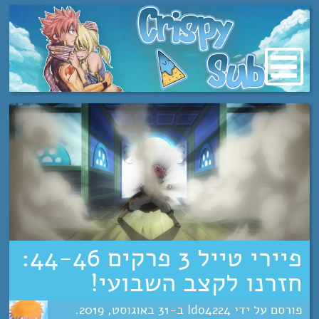
מעבר
לתוכן
פיירי טייל 3 פרקים 44-46:
חזרנו לקצב השבועי!‏‏‎‎‏‏‎
Ido4224
31
אוגוסט
2019