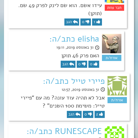
עידו אשם. הוא שם לינק לפרק 49 שם.
(תוקן)
1
0
הגב
elisha כתב/ה:
31 באוגוסט 2019, 19:11
האם פרק 46 תוקן
0
0
הגב
פיירי טייל כתב/ה:
31 באוגוסט 2019, 12:57
אבל לא תהיה עוד עונה? מה עם “פיירי
טייל: משימת 100 השנים” ?
2
0
הגב
RUNESCAPE כתב/ה: