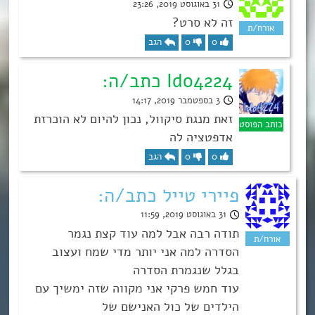
31 באוגוסט 2019, 23:26
זה לא סרט?
0
0
הגב
Ido4224 כתב/ה:
3 בספטמבר 2019, 14:17
זאת מנגת סיקוול, נכון להיום לא הוכרזת
אדפטציה לה
0
0
הגב
פיירי טייל כתב/ה:
31 באוגוסט 2019, 11:59
תודה רבה אבל למה עוד קצת נגמר
הסדרה למה אני יותר מדי שמח ועצוב
בגלל שנגמרת הסדרה
עוד חמש פרקי אני מקווה שזה ימשיך עם
הילדים של כול האנישם של