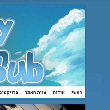
מעבר
לתוכן
ראשי
אודות
צוות האתר
פרויקטים