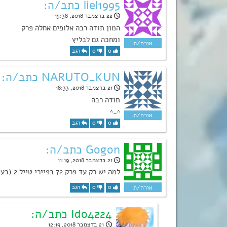
liel1995 כתב/ה:
22 בדצמבר 2018, 15:38
המון תודה רבה אלופים אחלה פרק
ומחכה גם לבליץ
0
0
הגב
NARUTO_KUN כתב/ה:
21 בדצמבר 2018, 18:33
תודה רבה
^_^
0
0
הגב
Gogon כתב/ה:
21 בדצמבר 2018, 11:19
למה יש רק עד פרק 72 בפיירי טייל 2 (בעמוד של האנימה)
0
0
הגב
Ido4224 כתב/ה:
21 בדצמבר 2018, 12:19