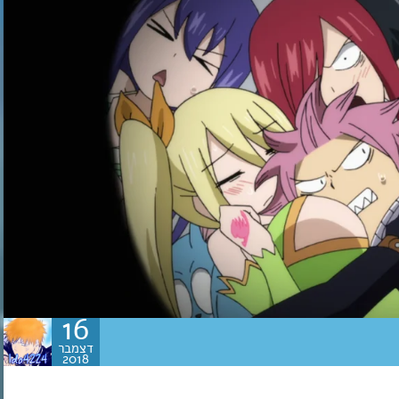
16
דצמבר
2018