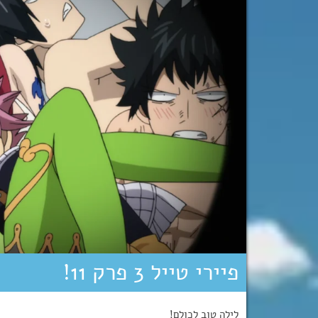
פיירי טייל 3 פרק 11!
לילה טוב לכולם!