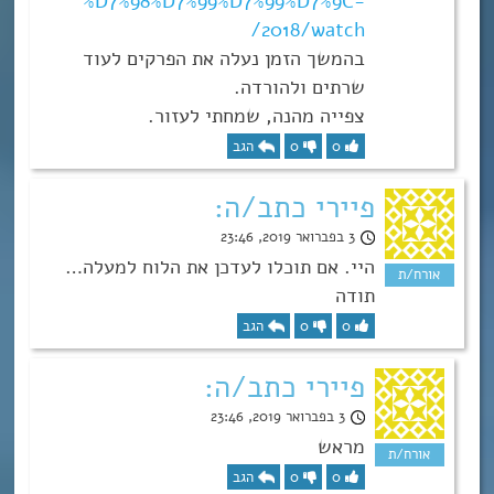
%D7%98%D7%99%D7%99%D7%9C-
2018/watch/
בהמשך הזמן נעלה את הפרקים לעוד
שרתים ולהורדה.
צפייה מהנה, שמחתי לעזור.
0
0
הגב
פיירי כתב/ה:
3 בפברואר 2019, 23:46
היי. אם תוכלו לעדכן את הלוח למעלה…
תודה
0
0
הגב
פיירי כתב/ה:
3 בפברואר 2019, 23:46
מראש
0
0
הגב