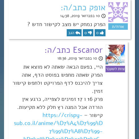
אופק כתב/ה:
10 בפברואר 2019, 14:38
הפרק נמחק יש מצב לקישור חדש ?
0
0
הגב
Escanor כתב/ה:
10 בפברואר 2019, 18:36
היי, בפעם הבאה שאתה לא מוצא את
הפרק שאתה מחפש בפוסט הדף, אתה
צריך להיכנס לדף הפרויקט ולחפש קישור
זמין.
פרק 16 ו 17 זמינים לצפייה, כרגע אין
הורדה אבל המגה רץ חלק ללא תקיעות.
קישור –
https://crispy-
sub.co.il/anime/%D7%A4%D7%99%D
7%99%D7%A8%D7%99-