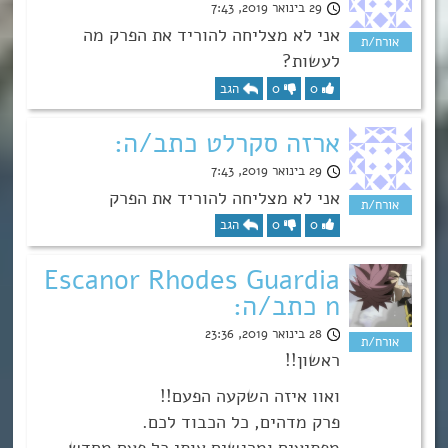
29 בינואר 2019, 7:43
אני לא מצליחה להוריד את הפרק מה
לעשות?
0
0
הגב
ארזה סקרלט כתב/ה:
29 בינואר 2019, 7:43
אני לא מצליחה להוריד את הפרק
0
0
הגב
Escanor Rhodes Guardia
n כתב/ה:
28 בינואר 2019, 23:36
ראשון!!
ואוו איזה השקעה הפעם!!
פרק מדהים, כל הכבוד לכם.
מפתיעים ומרגשים אותי כל פעם מחדש,