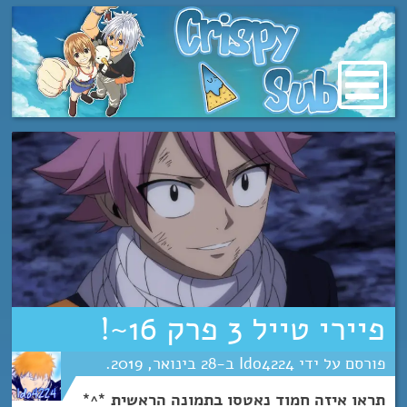
מעבר
לתוכן
פיירי טייל 3 פרק 16~!
Ido4224
28
ינואר
2019
תראו איזה חמוד נאטסו בתמונה הראשית *^*