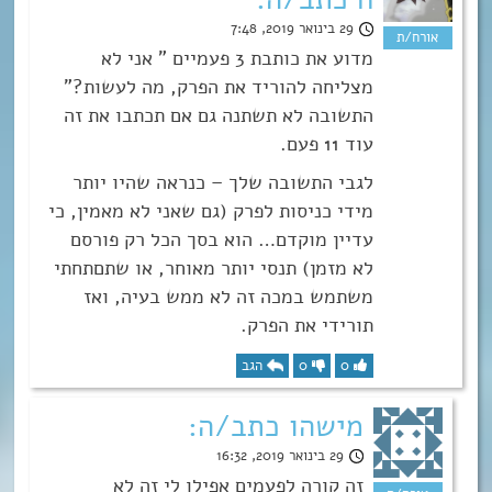
29 בינואר 2019, 7:48
מדוע את כותבת 3 פעמיים ” אני לא
מצליחה להוריד את הפרק, מה לעשות?”
התשובה לא תשתנה גם אם תכתבו את זה
עוד 11 פעם.
לגבי התשובה שלך – כנראה שהיו יותר
מידי כניסות לפרק (גם שאני לא מאמין, כי
עדיין מוקדם… הוא בסך הכל רק פורסם
לא מזמן) תנסי יותר מאוחר, או שתםתחתי
משתמש במכה זה לא ממש בעיה, ואז
תורידי את הפרק.
0
0
הגב
מישהו כתב/ה:
29 בינואר 2019, 16:32
זה קורה לפעמים אפילו לי זה לא