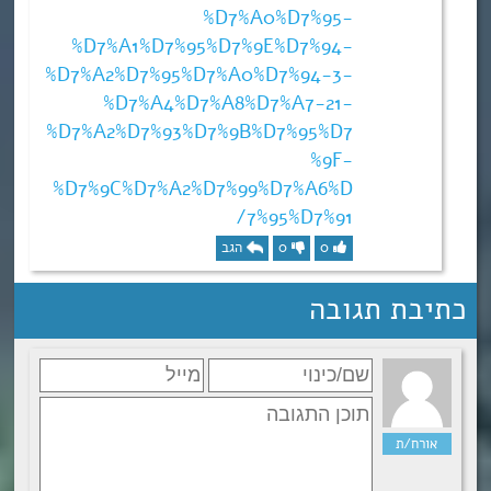
%D7%A0%D7%95-
%D7%A1%D7%95%D7%9E%D7%94-
%D7%A2%D7%95%D7%A0%D7%94-3-
%D7%A4%D7%A8%D7%A7-21-
%D7%A2%D7%93%D7%9B%D7%95%D7
%9F-
%D7%9C%D7%A2%D7%99%D7%A6%D
7%95%D7%91/
0
0
הגב
כתיבת תגובה