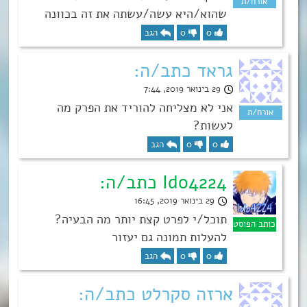
שהוא/היא עשה/עשתה את זה בכוונה
0
0
הגב
גראד כתב/ה:
29 בינואר 2019, 7:44
אני לא מצליחה להוריד את הפרק מה
לעשות?
0
0
הגב
Ido4224 כתב/ה:
29 בינואר 2019, 16:45
תוכל/י לפרט קצת יותר מה הבעיה?
להעלות תמונה גם יעזור
0
0
הגב
ארזה סקרלט כתב/ה: