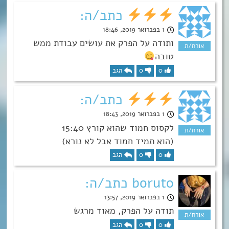
כתב/ה:
1 בפברואר 2019, 18:46
ותודה על הפרק את עושים עבודת ממש
טובה
0
0
הגב
כתב/ה:
1 בפברואר 2019, 18:43
לקסוס חמוד שהוא קורץ 15:40
(הוא תמיד חמוד אבל לא נורא)
0
0
הגב
boruto כתב/ה:
1 בפברואר 2019, 13:57
תודה על הפרק, מאוד מרגש
0
0
הגב