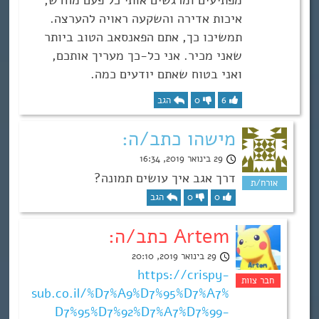
איכות אדירה והשקעה ראויה להערצה.
תמשיכו כך, אתם הפאנסאב הטוב ביותר
שאני מכיר. אני כל-כך מעריך אותכם,
ואני בטוח שאתם יודעים כמה.
6
0
הגב
מישהו כתב/ה:
29 בינואר 2019, 16:34
דרך אגב איך עושים תמונה?
0
0
הגב
Artem כתב/ה:
29 בינואר 2019, 20:10
https://crispy-
sub.co.il/%D7%A9%D7%95%D7%A7%
D7%95%D7%92%D7%A7%D7%99-