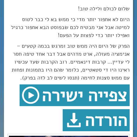
שלום לכולם ולילה טוב!
היום לא אחפור יותר מדי כי ממש בא לי כבר לטוס
למיטה אבל אני מבטיח לכם שבפוסט הבא אחפור כרגיל
ואפילו יותר כדי לפצות על הפעם!
הפרק של היום היה ממש טוב ומרגש בכמה קטעים –
אנימציה מעולה, ארט מדהים אבל דבר אחד טיפה חסר
לי עדיין… קרבות דינאמיים. רוב הקרבות שעד עכשיו
ראינו היו די סטאטיים, כלומר שהם היו בתמונות ופחות
עם ממש סצנות לחימה (תנסו לשים לב לזה בפרק).
צפייה ישירה
הורדה