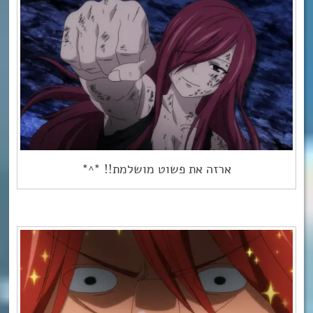
ארזה את פשוט מושלמת!! *^*