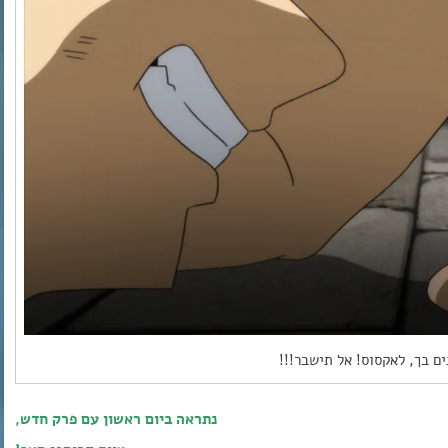
ם בך, לאקסוס! אל תישבר!!!
נתראה ביום ראשון עם פרק חדש,