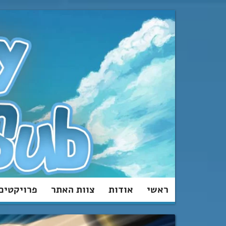
מעבר
לתוכן
ראשי
אודות
צוות האתר
פרויקטים