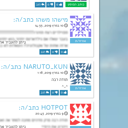
0
0
הגב
מישהו משהו כתב/ה:
10 במרץ 2019, 14:55
ספוילרים רצח תזהרו!!!!!!!!!!!!!!!!!!!!!!!!!!
בעבר שאלו אם גילדארטס יחזור,הוא יחזו
ארזה אחות של אקנולוגיה? השאלות לא ככ
0
0
הגב
NARUTO_KUN כתב/ה:
10 במרץ 2019, 1:18
תודה רבה
^_^
0
0
הגב
HOTPOT כתב/ה:
9 במרץ 2019, 20:45
ויהרוג את היפיי