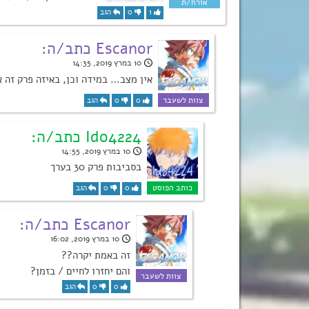
1
0
הגב
Escanor כתב/ה:
10 במרץ 2019, 14:35
אין מצב… במידה וכן, באיזה פרק זה 
0
0
הגב
Ido4224 כתב/ה:
10 במרץ 2019, 14:55
בסביבות פרק 30 בערך
0
0
הגב
Escanor כתב/ה:
10 במרץ 2019, 16:02
זה באמת יקרה??
והם יחזרו לחיים / בזמן?
0
0
הגב