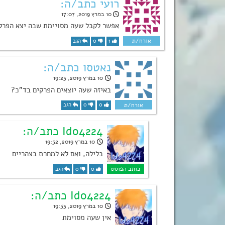
רועי כתב/ה:
10 במרץ 2019, 17:07
אפשר לקבל שעה מסויימת שבה יצא הפרק
1
0
הגב
נאטסו כתב/ה:
10 במרץ 2019, 19:23
באיזה שעה יוצאים הפרקים בד”כ?
0
0
הגב
Ido4224 כתב/ה:
10 במרץ 2019, 19:52
בלילה, ואם לא למחרת בצהריים
0
0
הגב
Ido4224 כתב/ה:
10 במרץ 2019, 19:53
אין שעה מסוימת