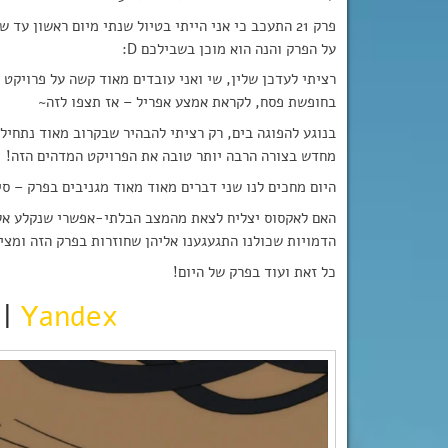
פרק 21 התעכב כי אני הייתי בטיול שנתי מיום ראשון 
על הפרק והנה הוא מוכן בשבילכם D:
רציתי לעדכן שלין, שי ואני עובדים מאוד קשה על פרויקט 
בחופשת פסח, לקראת אמצע אפריל – אז תצפו לזה~
מחדש בצורה הרבה יותר טובה את הפרויקט המדהים הזה!
היום מחכים לנו שני דברים מאוד מאוד מגניבים בפרק – סי
האם לאקסוס יצליח לצאת מהמצב הבלתי-אפשרי שנקלע אליו?
הדמויות שכולנו התגעגענו אליהן שחוזרות בפרק הזה ומצי
כל זאת ועוד בפרק של היום!
|
Yandex