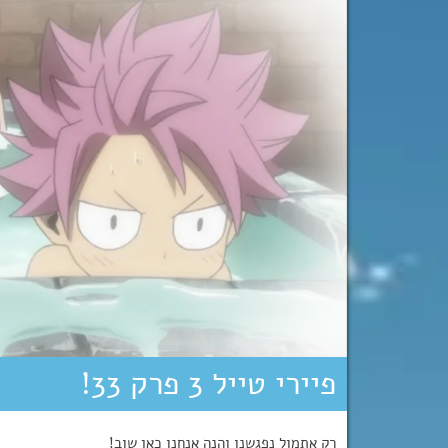
פיירי טייל 3 פרק 33!
רק אתמול נפגשנו והנה אנחנו כאן שוב!