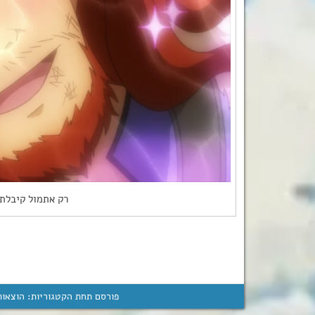
רק אתמול קיבלתם
פורסם תחת הקטגוריות:
הוצאות