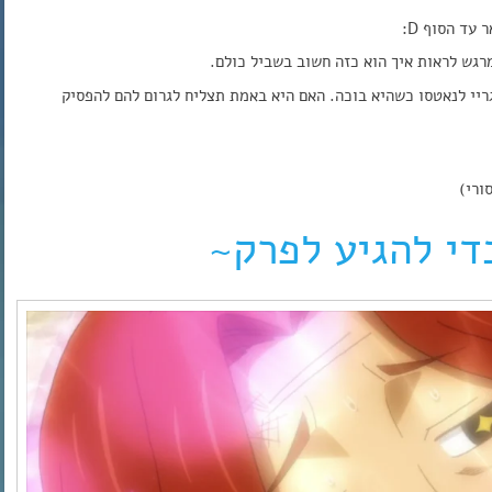
עד הסוף D:
רגש לראות איך הוא כזה חשוב בשביל כולם.
ריי לנאטסו כשהיא בוכה. האם היא באמת תצליח לגרום להם להפסיק
ורי)
די להגיע לפרק~