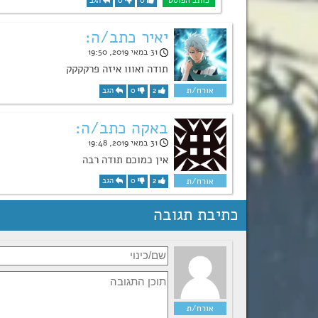
0
0
הגב
יאיר כתב/ה:
31 במאי 2019, 19:50
תודה ואווו איזה פרקקקק
2
0
הגב
באקה כתב/ה:
31 במאי 2019, 19:48
אין כמוכם תודה רבה
2
0
הגב
כתיבת תגובה