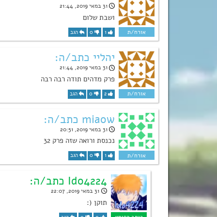
31 במאי 2019, 21:44
ושבת שלום
1
0
הגב
יהליי כתב/ה:
31 במאי 2019, 21:44
פרק מדהים תודה רבה רבה
2
0
הגב
miaow כתב/ה:
31 במאי 2019, 20:51
נכנסת ורואה שזה פרק 32
1
0
הגב
Ido4224 כתב/ה:
31 במאי 2019, 22:07
תוקן (: