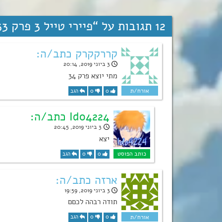
12 תגובות על “
פיירי טייל 3 פרק 33!
קררקקרק כתב/ה:
3 ביוני 2019, 20:14
מתי יוצא פרק 34
0
0
הגב
Ido4224 כתב/ה:
3 ביוני 2019, 20:45
יצא
0
0
הגב
ארזה כתב/ה:
3 ביוני 2019, 19:59
תודה רבהה לכםם
0
0
הגב