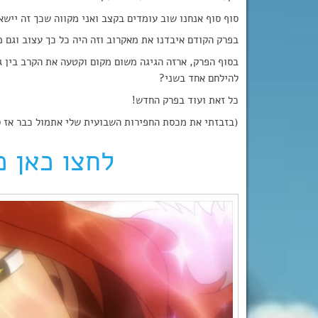
סוף סוף אנחנו שוב עומדים בקצב ואני מקווה שכך זה יישאר 
בפרק הקודם איבדנו את מאקרוב וזה היה כל כך עצוב וגם מ
בסוף הפרק, ארזה הגיגה משום מקום וקטעה את הקרב בין ג
להילחם אחד בשני?
כל זאת ועוד בפרק החדש!
(בזבזתי את מכסת החפירות השבועית שלי אתמול כבר אז ס
לחצו כאן כ