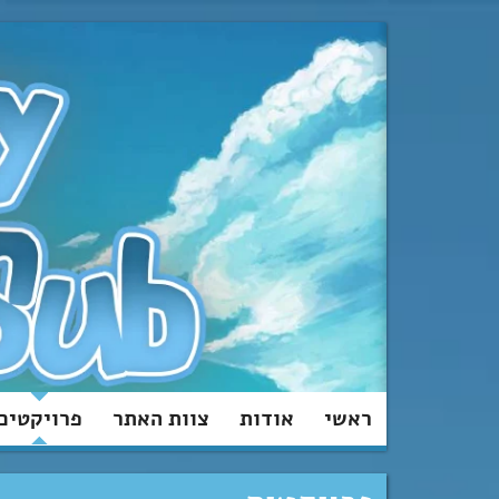
מעבר
לתוכן
ראשי
אודות
צוות האתר
פרויקטים