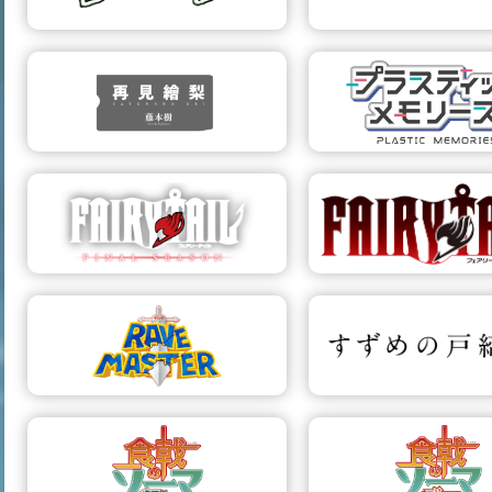
הפרויקט
דף הפרויקט
25 פרקים
10 צ'אפטרים
דנס זירו 2
המכתב שלך
הפרויקט
דף הפרויקט
13 פרקים
1 צ'אפטרים
ונות מפלסטיק
להתראות, ארי
הפרויקט
דף הפרויקט