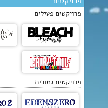
פרויקטים
פרויקטים פעילים
פרויקטים גמורים
52 פרקים
בליץ': מלחמת הדם
בת אלף השנים
סי