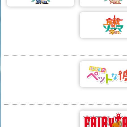
102 פרקים
51 פרקים
יירי טייל 2
פיירי טייל 3
ויקט
דף הפרויקט
2 צ'אפטרים
ת הדלתות של
51 פרקים
סוזומה
רייב מאסטר
ף הפרויקט
דף הפרויקט
13 פרקים
24 פרקים
שוקוגקי נו סומה 2:
שוקוגקי נו סומה 3:
נה השנייה
המנה השלישית
ויקט
דף הפרויקט
13 פרקים
שוקוגקי נו סומה 5:
נה החמישית
רויקט