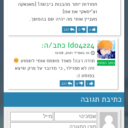
חמודות יותר מהבנות ביבשה! [מאנאקה
וצ’יסאקי אמ אמ]
מעניין אותי מה יהיה שם בהמשך.
2
0
הגב
Ido4224 כתב/ה:
10 באפריל 2021, 12:08
תודה רבה! מאוד משמח אותי לשמוע
וזה לא ספוילר, כי מדובר על פרק שיצא
בפוסט (:
1
0
הגב
כתיבת תגובה