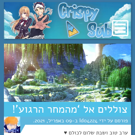
מעבר
לתוכן
צוללים אל ‘מהמחר הרגוע’!
Ido4224
09
אפריל
2021
ערב טוב ושבת שלום לכולם ♥