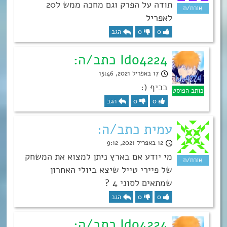
תודה על הפרק וגם מחכה ממש ל20
לאפריל
0
0
הגב
Ido4224 כתב/ה:
17 באפריל 2021, 15:46
בכיף (:
0
0
הגב
עמית כתב/ה:
12 באפריל 2021, 9:12
מי יודע אם בארץ ניתן למצוא את המשחק
של פיירי טייל שיצא ביולי האחרון
שמתאים לסוני 4 ?
0
0
הגב
Ido4224 כתב/ה: