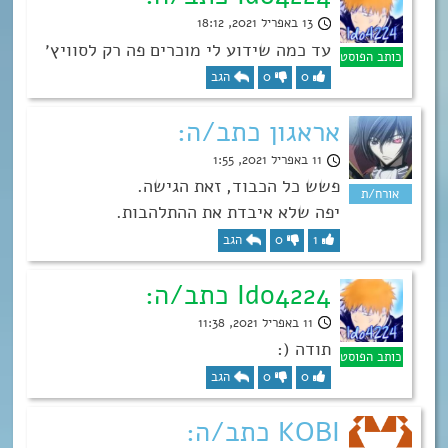
13 באפריל 2021, 18:12
עד כמה שידוע לי מוכרים פה רק לסוויץ׳
0
0
הגב
אראגון כתב/ה:
11 באפריל 2021, 1:55
פשש כל הכבוד, זאת הגישה.
יפה שלא איבדת את ההתלהבות.
1
0
הגב
Ido4224 כתב/ה:
11 באפריל 2021, 11:38
תודה (:
0
0
הגב
KOBI כתב/ה: