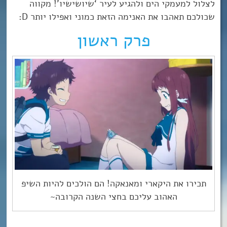
לצלול למעמקי הים ולהגיע לעיר ‘שיושישיו’! מקווה
שכולכם תאהבו את האנימה הזאת כמוני ואפילו יותר D:
פרק ראשון
תכירו את היקארי ומאנאקה! הם הולכים להיות השיפ
האהוב עליכם בחצי השנה הקרובה~