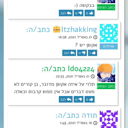
בבקשה (:
0
0
הגב
Itzhakking
כתב/ה:
21 באפריל 2021, 16:38
אקשן יש ?
1
0
הגב
Ido4224 כתב/ה:
21 באפריל 2021, 23:33
תלוי על איזה אקשן מדובר, כן קורים לא
מעט דברים אבל אין ממש קרבות וכאלה
0
0
הגב
תודה כתב/ה:
16 באפריל 2021, 1:49