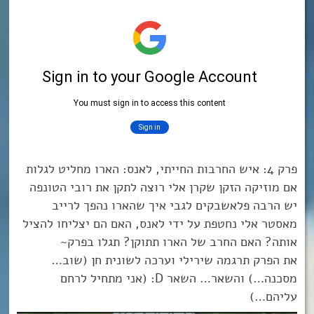
פרק 4: איש החרבות החייתי, לאנס: הארו מחליט לגלות
אם מוזיקה הזקן שקרן אלי רוצה לתקן את רובי הטונפה
יש הרבה פלאשבקים לגבי איך שהארו נהפך לרייב
מאסטר אלי נחטפת על ידי לאנס, האם הם יצליחו להציל
אותה? האם החרב של הארו תתוקן? תגלו בפרק~
את הפרק תרגמה שירילי וערכה לשונית חן (שוב…
מסכנה…) והשאר… השאר D: (אני מתחיל לרחם
עליהם…)