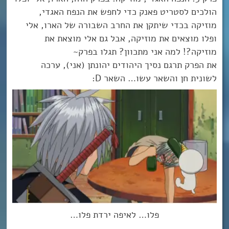
הולכים לסטריט פאנק כדי לחפש את הנפח האגדי,
מוזיקה בכדי שיתקן את החרב השבורה של הארו, אלי
ופלו מוצאים את מוזיקה, אבל גם אלי מוצאת את
מוזיקה?! למה אני מתכוון? תגלו בפרק~
את הפרק תרגם נסיך היהודים יהונתן (אני), ערכה
לשונית חן והשאר עשו… השאר D:
פלו… לאיפה ירדת פלו…