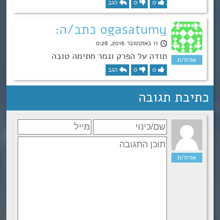
0
0
הגב
ogasatumy כתב/ה:
11 באוקטובר 2016, 0:28
תודה על הפרק וגמר חתימה טובה
0
0
הגב
כתיבת תגובה