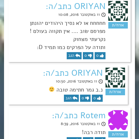
ORIYAN כתב/ה:
11 באוקטובר 2016, 10:08
חחחחח או לא נסיך היהודים יהונתן
מפרסם שוב …. אין תקווה בעולם !
נקרעתי מצחוק
ותודה על הפרקים כמו תמיד D:
0
0
הגב
ORIYAN כתב/ה:
11 באוקטובר 2016, 10:50
נ.ב גמר חתימה טובה
0
0
הגב
Rotem כתב/ה:
11 באוקטובר 2016, 8:39
תודה רבה!