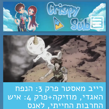
מעבר
לתוכן
רייב מאסטר פרק 3: הנפח
האגדי, מוזיקה+פרק 4: איש
החרבות החייתי, לאנס