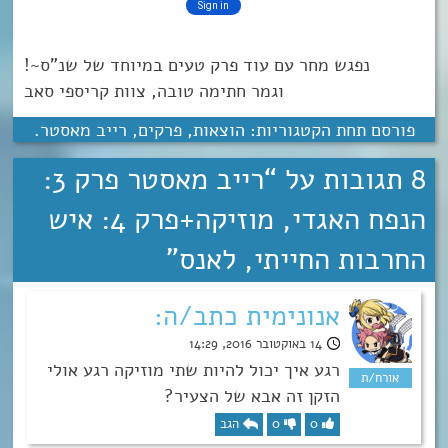
נפגש מחר עם עוד פרק טעים במיוחד של שנ”ס~!
וגמר חתימה טובה, צוות קריספי סאב
פורסם תחת הקטגוריות:
הוצאות
,
פרקים
,
רייב מאסטר
.
8 תגובות על “
רייב מאסטר פרק 3:
הנפח האגדי, מוזיקה+פרק 4: איש
החרבות החייתי, לאנס
”
אנונימית כתב/ה:
14 באוקטובר 2016, 14:29
רגע איך יכול להיות שתי מוזיקה רגע אולי
הזקן זה אבא של הצעיר?
0
0
הגב