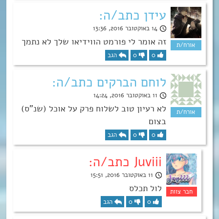
עידן כתב/ה:
14 באוקטובר 2016, 13:36
זה אומר לי פורמט הווידיאו שלך לא נתמך
0
0
הגב
לוחם הברקים כתב/ה:
11 באוקטובר 2016, 14:24
לא רעיון טוב לשלוח פרק על אוכל (שנ”ס)
בצום
0
0
הגב
Juviii כתב/ה:
11 באוקטובר 2016, 15:51
לול תכלס
0
0
הגב