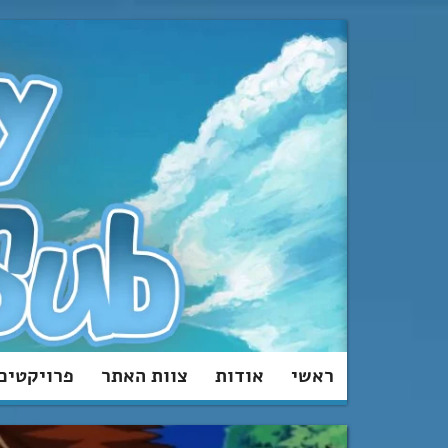
מעבר
לתוכן
ראשי
אודות
צוות האתר
פרויקטים