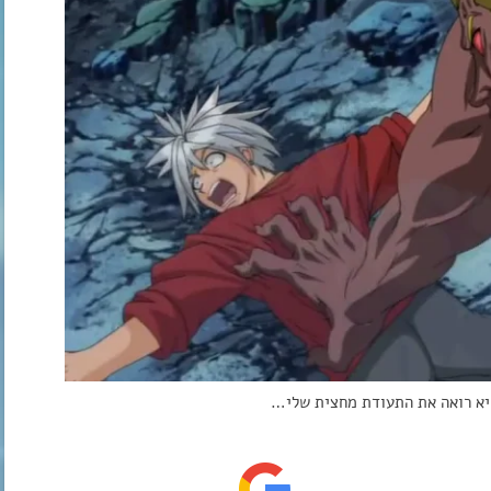
יא רואה את התעודת מחצית שלי…