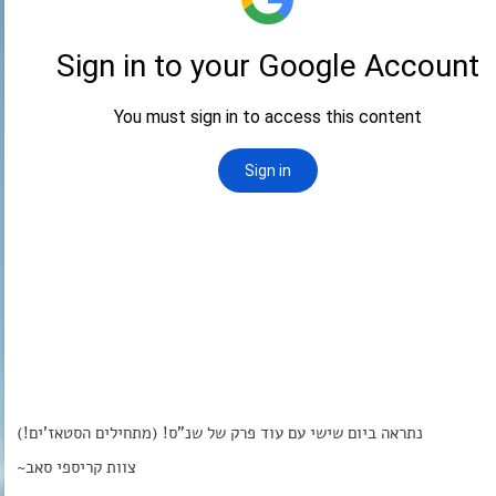
נתראה ביום שישי עם עוד פרק של שנ”ס! (מתחילים הסטאז’ים!)
צוות קריספי סאב~