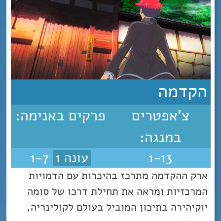
הקדמה
צ'אפטרים
פרקים באנימה:
במנגה:
1-13
עונה 1
1-7
ארק ההקדמה מתרכז בהיכרות עם הדמויות
המרכזיות ומראה את תחילת דרכו של סומה
יוקיהירה בתיכון המוביל בעולם לקולינריה,