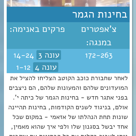
בחינות הגמר
צ'אפטרים
פרקים באנימה:
במנגה:
172-263
עונה 3
14-24
עונה 4
1-12
לאחר שחבורת כוכב הקוטב הצליחו להציל את
המועדונים שלהם והמעונות שלהם, הם ניצבים
בפני אתגר חדש - בחינות הגמר של כיתה י'.
אולם, בניגוד לשנים הקודמות, בחינות תהיינה
שונות תחת הנהלתו של אזאמי - במקום שכל
אחד יבשל בסגנון שלו ולפי איך שהוא מאמין,