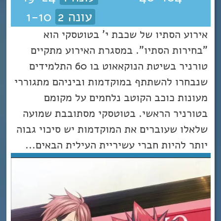
עונה 2
1-10
אירוע הסתיו של שכבת י' בטוטסקי הוא
"בחירות הסתיו". במסגרת האירוע מתקיים
טורניר בשיטת הנוקאאוט בו 60 התלמידים
שנבחרו להשתתף במוקדמות וביניהם מתגוררי
מעונות כוכב הקוטב נלחמים על מקומם
בטורניר הראשי. בטוטסקי מסתובבת שמועה
שלאלו שעוברים את המוקדמות יש סיכוי גבוה
יותר להיות חברי עשיריית העילית הבאים...