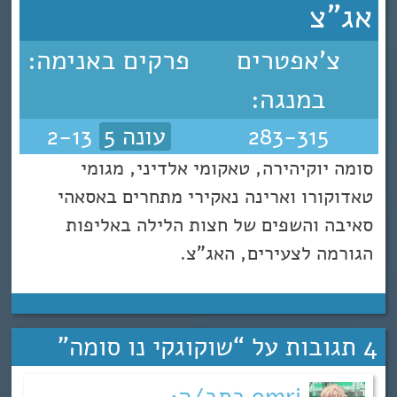
אג"צ
צ'אפטרים
פרקים באנימה:
במנגה:
283-315
עונה 5
2-13
סומה יוקיהירה, טאקומי אלדיני, מגומי
טאדוקורו וארינה נאקירי מתחרים באסאהי
סאיבה והשפים של חצות הלילה באליפות
הגורמה לצעירים, האג"צ.
4 תגובות על “
שוקוגקי נו סומה
”
omri כתב/ה: