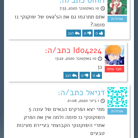
10 באוקטובר 2020, 7:33
אתם תתרגמו גם את הova’s של שוקגקי נו
סומה?
0
0
הגב
Ido4224 כתב/ה:
10 באוקטובר 2020, 13:22
כן
0
0
הגב
דניאל כתב/ה:
1 ביוני 2020, 21:08
מתי יצא הפרקים הבאים של עונה 5
השוקוגקי נו סומה ולמה אין את הפרק
אחרי השוקוגקי הקבוצתי בעיירת מעינות
טבעים