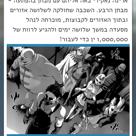
ארינה נאקירי באה אליהם עם מבחן בהפתעה -
מבחן הרבע. השכבה שחולקה לשלושה אזורים
ובתוך האזורים לקבוצות, מוכרחה לנהל
מסעדה במשך שלושה ימים ולהגיע לרווח של
1,000,000 ין כדי לעבור!