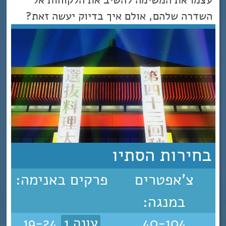
עצמו את המשימה להשיב את הלקוחות אל
השדרה שלהם, אולם איך בדיוק יעשה זאת?
בחירות הסתיו
צ'אפטרים
פרקים באנימה:
במנגה:
40-104
עונה 1
19-24