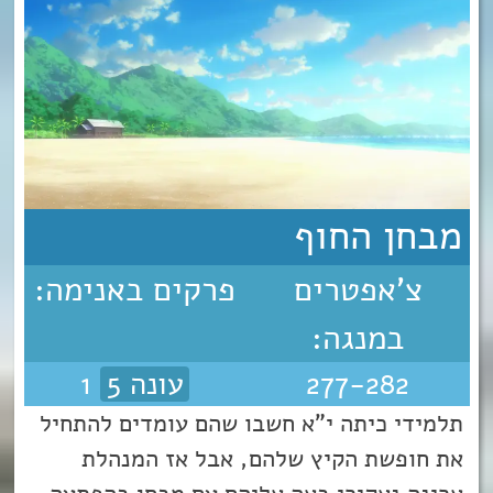
מבחן החוף
צ'אפטרים
פרקים באנימה:
במנגה:
277-282
עונה 5
1
תלמידי כיתה י"א חשבו שהם עומדים להתחיל
את חופשת הקיץ שלהם, אבל אז המנהלת