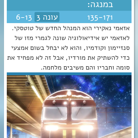
במנגה:
135-171
עונה 3
6-13
אזאמי נאקירי הוא המנהל החדש של טוטסקי.
לאזאמי יש אידיאולוגיה שונה לגמרי מזו של
סנזיימון וקודמיו, והוא לא יבחל בשום אמצעי
כדי להשתיק את מורדיו, אבל זה לא מפחיד את
סומה וחבריו והם משיבים מלחמה.