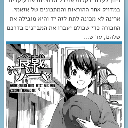
ניתן לעבור בקלות את כל הבחינות אם עוקבים
במדויק אחר ההוראות והמתכונים של אזאמי.
ארינה לא מכונה לתת לזה יד והיא מובילה את
החבורה כדי שכולם יעברו את המבחנים בדרכם
שלהם, עד ש...