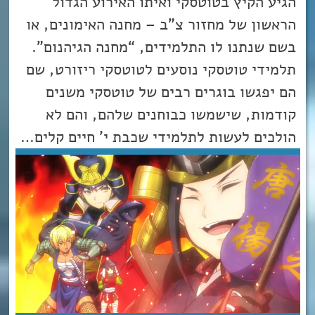
הגיע הקיץ בטוטסקי ואיתו האירוע הגדול
הראשון של מחזור צ”ב – מחנה האימונים, או
בשם שנתנו לו התלמידים, “מחנה הגיהנום”.
תלמידי טוטסקי נוסעים לטוטסקי ריזורט, שם
הם יפגשו בוגרים רבים של טוטסקי משנים
קודמות, שישמשו כבוחנים שלהם, והם לא
הולכים לעשות לתלמידי שכבת י’ חיים קלים…