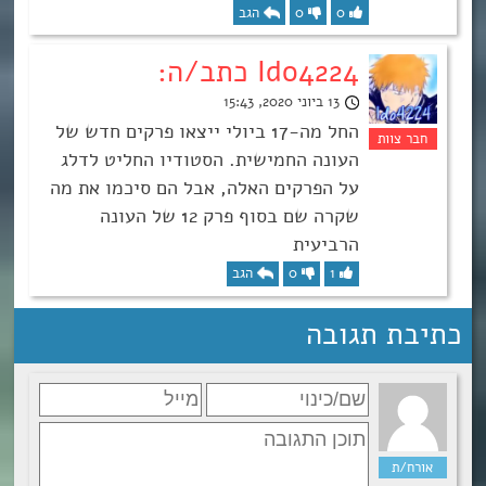
0
0
הגב
Ido4224 כתב/ה:
13 ביוני 2020, 15:43
החל מה-17 ביולי ייצאו פרקים חדש של
העונה החמישית. הסטודיו החליט לדלג
על הפרקים האלה, אבל הם סיכמו את מה
שקרה שם בסוף פרק 12 של העונה
הרביעית
1
0
הגב
כתיבת תגובה