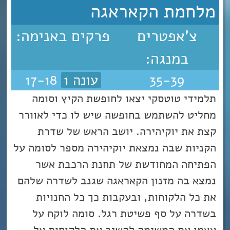
מלחמת הקאראגה
צ'אפטרים
פרקים באנימה:
במנגה:
35-39
עונה 1
17-18
תלמידי טוטסקי יצאו לחופשת הקיץ וסומה
מחליט להשתמש בחופשה שיש לו כדי לאוורר
קצת את יוקיהירה. יושב הראש של שדרת
הקניות שבה נמצאת יוקיהירה מספר לסומה על
הפתיחה המחודשת של תחנת הרכבת אשר
נמצא בה מזנון הקאראגה שגנב לשדרה שלהם
את כל הלקוחות, ובעקבות כך כל החנויות
בשדרה על סף פשיטת רגל. סומה לוקח על