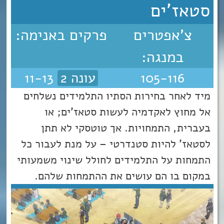
סטאז'ים
צ'אפטרים
פרקים באנימה:
במנגה:
105-116
עונה 2
11-13
מיד לאחר בחירות הסתיו התלמידים נשלחים
אל מחוץ לאקדמיה לעשות סטאז’ים; או
בעברית, התמחויות. אך טוטסקי לא תתן
לסטאז' להיות סטנדרטי – על מנת לעבור כל
התמחות על התלמידים לחולל שינוי משמעותי
במקום בו הם עושים את ההתמחות שלהם.