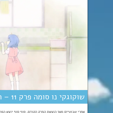
שוקוגקי נו סומה פרק 11 – המכשף מהמזרח!
אחרי שבועיים מאז הוצאת הפרק הקודם, סוף סוף יוצא הפרק ה-11 של שוקוגקי נו