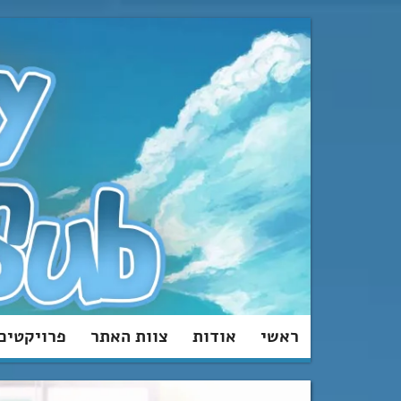
מעבר
לתוכן
ראשי
אודות
צוות האתר
פרויקטים