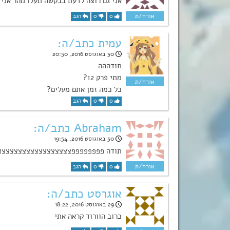
אני גם רוצה לדעת בבקשה תעלו מהר אני
0
0
הגב
עמית כתב/ה:
30 באוגוסט 2016, 20:50
תודההה
מתי פרק 12?
כל כמה זמן אתם מעלים?
0
0
הגב
Abraham כתב/ה:
30 באוגוסט 2016, 19:54
תודה פפפפפפפפצצצצצצצצצצצצצצצצצצ
0
0
הגב
אוגרסט כתב/ה:
29 באוגוסט 2016, 18:22
כרוב הוורוד קראה אתי