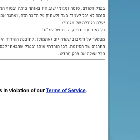
בפרק הקודם, סומה ומגומי שוב היו באותה כיתה ובסוף המ
סומה לא יכל לעמוד בצד ולשתוק על הדבר הזה, ואתגר את
יעלה בגורלה של מגומי?
כל זאת ועוד בפרק ה-11 של שנ”ס!
מצטער על העיכוב שקרה יום (אתמול). לתוכנת הקידוד היי
התרגום של הסיומת, לכן הורדתי אותו ובפרק שהבאתי לכם 
הכל אעלה את פרק מחדש.