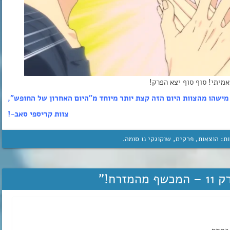
אמיתי! סוף סוף יצא הפרק!
ישהו מהצוות היום הזה קצת יותר מיוחד מ”היום האחרון של החופש”,
צוות קריספי סאב~!
ות:
הוצאות
,
פרקים
,
שוקוגקי נו סומה
.
מזרח!
”