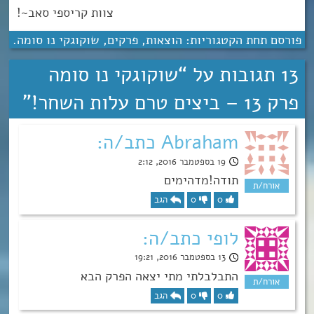
צוות קריספי סאב~!
פורסם תחת הקטגוריות:
הוצאות
,
פרקים
,
שוקוגקי נו סומה
.
13 תגובות על “
שוקוגקי נו סומה
פרק 13 – ביצים טרם עלות השחר!
”
Abraham כתב/ה:
19 בספטמבר 2016, 2:12
תודה!מדהימים
0
0
הגב
לופי כתב/ה:
13 בספטמבר 2016, 19:21
התבלבלתי מתי יצאה הפרק הבא
0
0
הגב