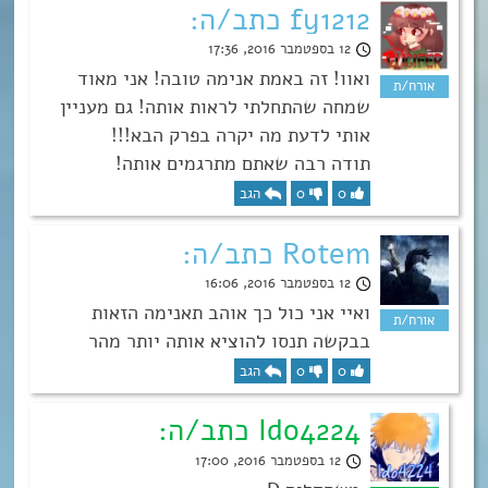
fy1212 כתב/ה:
12 בספטמבר 2016, 17:36
ואוו! זה באמת אנימה טובה! אני מאוד
שמחה שהתחלתי לראות אותה! גם מעניין
אותי לדעת מה יקרה בפרק הבא!!!
תודה רבה שאתם מתרגמים אותה!
0
0
הגב
Rotem כתב/ה:
12 בספטמבר 2016, 16:06
ואיי אני כול כך אוהב תאנימה הזאות
בבקשה תנסו להוציא אותה יותר מהר
0
0
הגב
Ido4224 כתב/ה:
12 בספטמבר 2016, 17:00