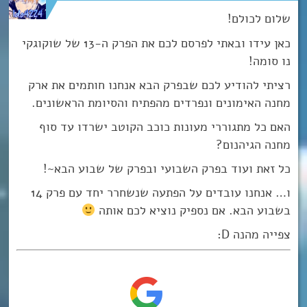
שלום לכולם!
כאן עידו ובאתי לפרסם לכם את הפרק ה-13 של שוקוגקי
נו סומה!
רציתי להודיע לכם שבפרק הבא אנחנו חותמים את ארק
מחנה האימונים ונפרדים מהפתיח והסיומת הראשונים.
האם כל מתגוררי מעונות כוכב הקוטב ישרדו עד סוף
מחנה הגיהנום?
כל זאת ועוד בפרק השבועי ובפרק של שבוע הבא~!
ו… אנחנו עובדים על הפתעה שנשחרר יחד עם פרק 14
בשבוע הבא. אם נספיק נוציא לכם אותה
צפייה מהנה D: