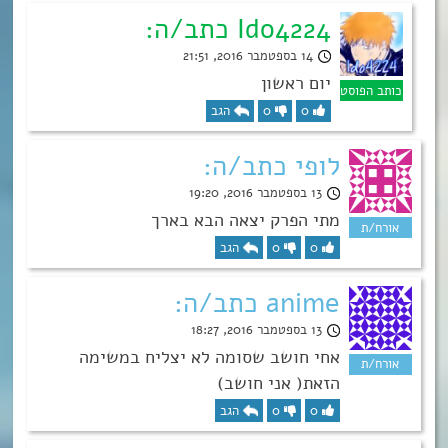
Ido4224 כתב/ה:
14 בספטמבר 2016, 21:51
יום ראשון
0
0
הגב
לופי כתב/ה:
13 בספטמבר 2016, 19:20
מתי הפרק יצאה הבא בארך
0
0
הגב
anime כתב/ה:
13 בספטמבר 2016, 18:27
אחי חושב שסומה לא יצליח במשימה
הזאת( אני חושב)
0
0
הגב