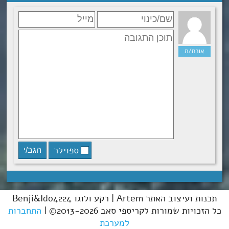
ספוילר
תכנות ועיצוב האתר Artem | רקע ולוגו Benji&Ido4224
כל הזכויות שמורות לקריספי סאב 2013-2026© |
התחברות
למערכת