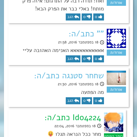
ואוו! תודה רבה על התרגום! איזה פרק
מותח! באלי כבר את הפרק הבא!
0
0
הגב
"" כתב/ה:
18 בספטמבר 2016, 21:58
אאאאאאאאאאא האנימה האהובה עליי
0
0
הגב
שחחר סטנגה כתב/ה:
18 בספטמבר 2016, 21:30
מה הפתעה
0
0
הגב
Ido4224 כתב/ה:
18 בספטמבר 2016, 22:04
מחר ככל הנראה תגלו