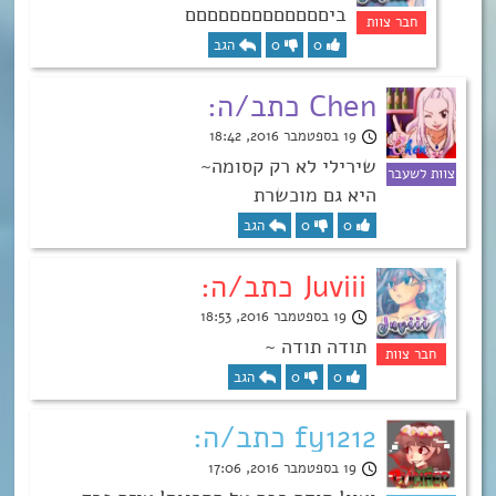
ביםםםםםםםםםםםםם
0
0
הגב
Chen כתב/ה:
19 בספטמבר 2016, 18:42
שירילי לא רק קסומה~
היא גם מוכשרת
0
0
הגב
Juviii כתב/ה:
19 בספטמבר 2016, 18:53
תודה תודה ~
0
0
הגב
fy1212 כתב/ה:
19 בספטמבר 2016, 17:06