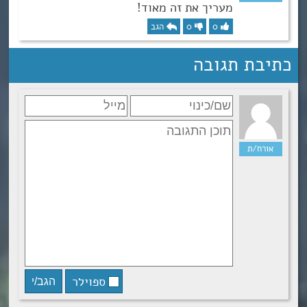
מעריך את זה מאוד!
0
0
הגב
כתיבת תגובה
ספוילר