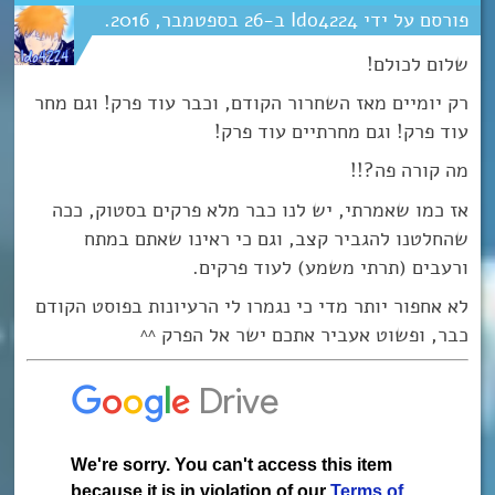
Ido4224
26
ספטמבר
2016
שלום לכולם!
רק יומיים מאז השחרור הקודם, וכבר עוד פרק! וגם מחר
עוד פרק! וגם מחרתיים עוד פרק!
מה קורה פה?!!
אז כמו שאמרתי, יש לנו כבר מלא פרקים בסטוק, ככה
שהחלטנו להגביר קצב, וגם כי ראינו שאתם במתח
ורעבים (תרתי משמע) לעוד פרקים.
לא אחפור יותר מדי כי נגמרו לי הרעיונות בפוסט הקודם
כבר, ופשוט אעביר אתכם ישר אל הפרק ^^