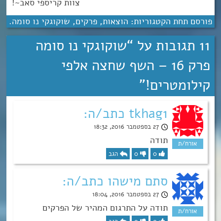
צוות קריספי סאב~!
פורסם תחת הקטגוריות:
הוצאות
,
פרקים
,
שוקוגקי נו סומה
.
11 תגובות על “
שוקוגקי נו סומה
פרק 16 – השף שחצה אלפי
קילומטרים!
”
tkhag1 כתב/ה:
27 בספטמבר 2016, 18:32
תודה
0
0
הגב
סתם מישהו כתב/ה:
27 בספטמבר 2016, 18:04
תודה על התרגום המהיר של הפרקים