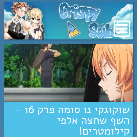
מעבר
לתוכן
שוקוגקי נו סומה פרק 16 –
השף שחצה אלפי
קילומטרים!