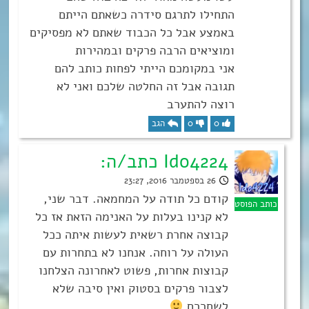
התחילו לתרגם סידרה כשאתם הייתם
באמצע אבל כל הכבוד שאתם לא מפסיקים
ומוציאים הרבה פרקים ובמהירות
אני במקומכם הייתי לפחות כותב להם
תגובה אבל זה החלטה שלכם ואני לא
רוצה להתערב
0
0
הגב
Ido4224 כתב/ה:
26 בספטמבר 2016, 23:27
קודם כל תודה על המחמאה. דבר שני,
לא קנינו בעלות על האנימה הזאת אז כל
קבוצה אחרת רשאית לעשות איתה ככל
העולה על רוחה. אנחנו לא בתחרות עם
קבוצות אחרות, פשוט לאחרונה הצלחנו
לצבור פרקים בסטוק ואין סיבה שלא
לשחררם