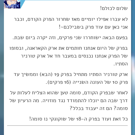
שלום לכולם!
לא עברו אפילו יומיים מאז שחרור הפרק הקודם, וכבר
אני כאן עם עוד פרק בשבילכם~!
בפעם הבאה ישוחררו שני פרקים, וזה יקרה ביום שבת.
בפרק של היום אנחנו חותמים את ארק הקאראגה, ובסופו
של הפרק אנחנו נכנסים במעבר חד אל ארק טורניר
הסתיו.
ארק טורניר הסתיו מתחיל בפרק 19 (הבא) וממשיך עד
פרק 10 של העונה השנייה (16 פרקים).
לאחר שבפרק הקודם, סומה טען שהוא הצליח לעלות על
דרך שבה הם יוכלו להתמודד נגד מוזויה. מה הרעיון של
סומה? הם זה יעבוד בכלל?
כל זאת ועוד בפרק ה-18 של שוקוגקי נו סומה!