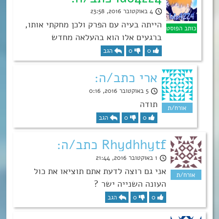
4 באוקטובר 2016, 23:58
הייתה בעיה עם הפרק ולכן מחקתי אותו,
ברגעים אלו הוא בהעלאה מחדש
0
0
הגב
ארי כתב/ה:
5 באוקטובר 2016, 0:16
תודה
0
0
הגב
Rhydhhytf כתב/ה:
1 באוקטובר 2016, 21:44
אני גם רוצה לדעת אתם תוציאו את כול
העונה השנייה ישר ?
0
0
הגב