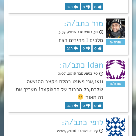
0
0
הגב
מור כתב/ה:
30 בספטמבר 2016, 3:59
מלכים ! מהירים רצח
0
0
הגב
Idan כתב/ה:
30 בספטמבר 2016, 0:07
וואו,אני פשוט בהלם מקצב ההוצאה
שלכם,כל הכבוד על ההשקעה! מעריך את
זה מאוד
0
0
הגב
לופי כתב/ה:
29 בספטמבר 2016, 22:24