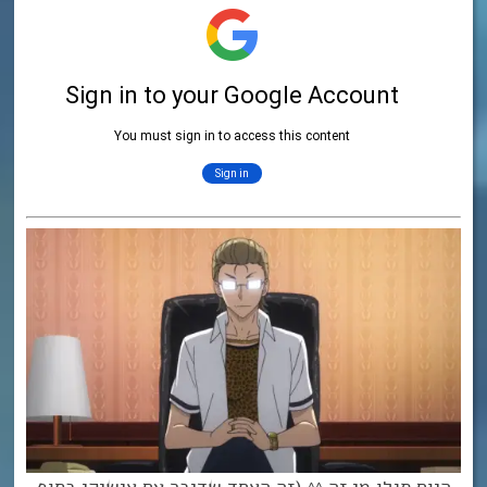
היום תגלו מי זה ^^ (זה האחד שדיבר עם אישיקי בסוף