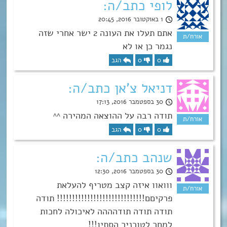
לופי כתב/ה:
1 באוקטובר 2016, 20:45
אתם תעלו את העונה 2 ישר אחרי שזה
נגמר כן או לא
0
0
הגב
דניאל צ'אן כתב/ה:
30 בספטמבר 2016, 17:13
תודה רבה על ההוצאה המהירה ^^
0
0
הגב
שנהב כתב/ה:
30 בספטמבר 2016, 12:30
ווואוו איזה קצב מטריף להעלאת
פרקיםם!!!!!!!!!!!!!!!!!!!!!!!!!!!!! תודה
תודה תודה תודהההה לאיכולה לחכות
למחר לטורניר הסתיו!!!