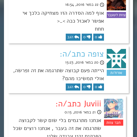
22 במאי 2016, 16:54
אוף למה הסדרה הזו מצחיקה כלכך אי
אפשר לאכול ככה >_<
חחח
0
0
הגב
צופה כתב/ה:
20 במאי 2016, 15:23
הייתה פעם קבוצה שתרגמה את זה ופרשה,
אולי תמשיכו מהם?
0
0
הגב
Juviii כתב/ה:
21 במאי 2016, 0:15
אנחנו מתרגמים בלי שום קשר לקבוצה
שתרגמה את זה בעבר , אנחנו רוצים שכל
הפרקים יהיו עבודה שלנו .