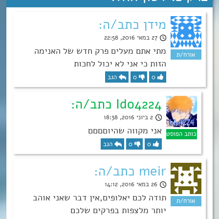
מידן כתב/ה:
27 במאי 2016, 22:58
מתי אתם מעלים פרק חדש של האנימה
הזות כי אני לא יכול לחכות
0
0
הגב
Ido4224 כתב/ה:
2 ביוני 2016, 18:38
אני מקווה שהיוםםםם
0
0
הגב
meir כתב/ה:
26 במאי 2016, 14:12
תודה לכם יאלופים,אין דבר שאני אוהב
יותר מלצפות בפרקים שלכם