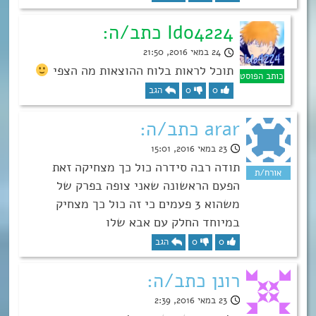
Ido4224 כתב/ה:
24 במאי 2016, 21:50
תוכל לראות בלוח ההוצאות מה הצפי
0
0
הגב
arar כתב/ה:
23 במאי 2016, 15:01
תודה רבה סידרה כול כך מצחיקה זאת
הפעם הראשונה שאני צופה בפרק של
משהוא 3 פעמים כי זה כול כך מצחיק
במיוחד החלק עם אבא שלו
0
0
הגב
רונן כתב/ה:
23 במאי 2016, 2:39