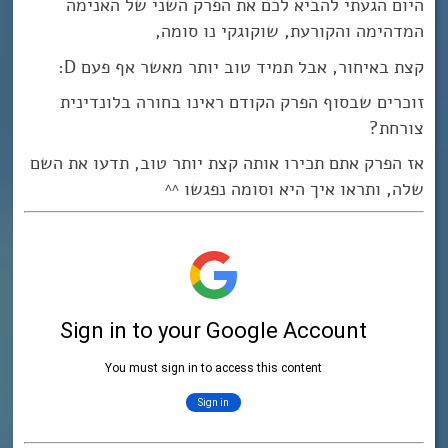
היום הגעתי להביא לכם את הפרק השני של האנימה
המדהימה והקורעת, שוקוגקי נו סומה,
קצת באיחור, אבל תמיד טוב יותר מאשר אף פעם D:
זוכרים שבסוף הפרק הקודם ראינו בחורה בלונדינית
צורחת?
אז הפרק אתם תכירו אותה קצת יותר טוב, תדעו את השם
שלה, ותראו איך היא וסומה נפגשו ^^