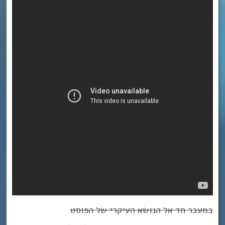
במעבר חד אל הנושא העיקרי של הפוסט