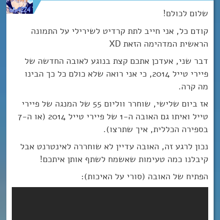
שלום לכולם!
קודם כל, אני חייב לתת קרדיט לשירילי על התמונה
הראשית המדהימה הזאת XD
דבר שני, אעדכן אתכם קצת בנוגע לאובה החדשה של
פיירי טייל 2014, כי אני רואה שלא כולם כל כך הבינו
מה קרה.
אז ביום שלישי, שוחרר ווליום 55 של המנגה של פיירי
טייל ואיתו גם האובה ה-1 של פיירי טייל 2014 (או ה-7
בספירה הכללית, איך שתרצו).
נכון לרגע זה, האובה עדיין לא שוחררה לאינטרנט אבל
קיבלנו כמה טעימות שאשמח לשתף אותן איתכם!
הפתיח של האובה (סורי על האיכות):