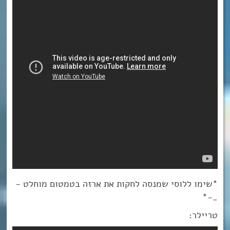
*שימו ללוסי שמנסה לחקות את ארזה בטמטום מוחלט -
_-*
טריילר: