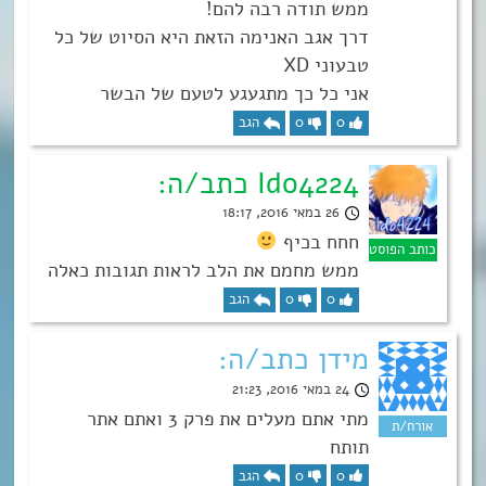
ממש תודה רבה להם!
דרך אגב האנימה הזאת היא הסיוט של כל
טבעוני XD
אני כל כך מתגעגע לטעם של הבשר
0
0
הגב
Ido4224 כתב/ה:
26 במאי 2016, 18:17
חחח בכיף
ממש מחמם את הלב לראות תגובות כאלה
0
0
הגב
מידן כתב/ה:
24 במאי 2016, 21:23
מתי אתם מעלים את פרק 3 ואתם אתר
תותח
0
0
הגב