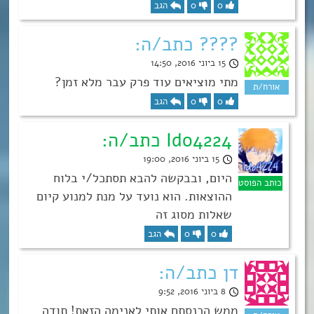
0
0
הגב
???? כתב/ה:
15 ביוני 2016, 14:50
מתי מוציאים עוד פרק עבר מלא זמן?
0
0
הגב
Ido4224 כתב/ה:
15 ביוני 2016, 19:00
היום, ובבקשה להבא תסתכל/י בלוח
ההוצאות. הוא נועד על מנת למנוע קיום
שאלות מסוג זה
0
0
הגב
דן כתב/ה:
8 ביוני 2016, 9:52
ממש הכנסתם אותי לאנימה הזאת! תודה