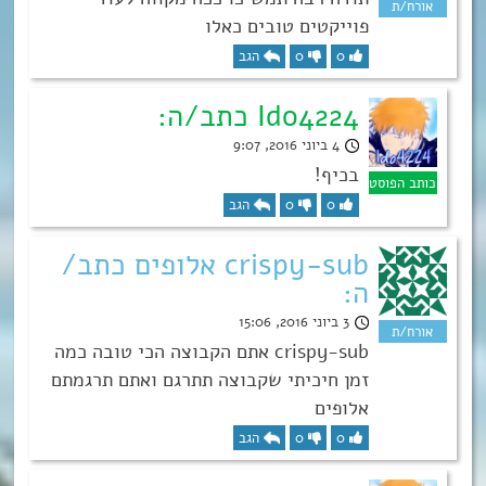
פוייקטים טובים כאלו
0
0
הגב
Ido4224 כתב/ה:
4 ביוני 2016, 9:07
בכיף!
0
0
הגב
crispy-sub אלופים כתב/
ה:
3 ביוני 2016, 15:06
crispy-sub אתם הקבוצה הכי טובה כמה
זמן חיכיתי שקבוצה תתרגם ואתם תרגמתם
אלופים
0
0
הגב