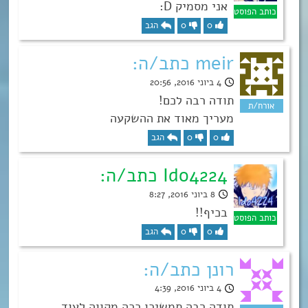
אני מסמיק D:
0
0
הגב
meir כתב/ה:
4 ביוני 2016, 20:56
תודה רבה לכם!
מעריך מאוד את ההשקעה
0
0
הגב
Ido4224 כתב/ה:
8 ביוני 2016, 8:27
בכיף!!
0
0
הגב
רונן כתב/ה:
4 ביוני 2016, 4:39
תודה רבה תמשיכו ככה מקווה לעוד