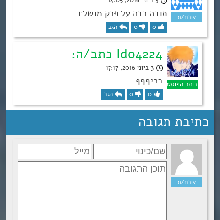
3 ביוני 2016, 14:05
תודה רבה על פרק מושלם
0
0
הגב
Ido4224 כתב/ה:
3 ביוני 2016, 17:17
בכיףףף
0
0
הגב
כתיבת תגובה