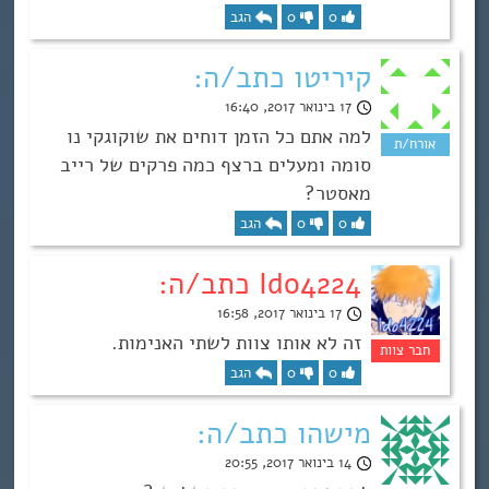
0
0
הגב
קיריטו כתב/ה:
17 בינואר 2017, 16:40
למה אתם כל הזמן דוחים את שוקוגקי נו
סומה ומעלים ברצף כמה פרקים של רייב
מאסטר?
0
0
הגב
Ido4224 כתב/ה:
17 בינואר 2017, 16:58
זה לא אותו צוות לשתי האנימות.
0
0
הגב
מישהו כתב/ה:
14 בינואר 2017, 20:55