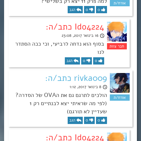
למה פרק 11 יצא רק בשלישי?
0
0
הגב
Ido4224 כתב/ה:
16 בינואר 2017, 23:08
בסוף הוא נדחה לרביעי, וכי ככה הסתדר
לנו
0
0
הגב
rivka009 כתב/ה:
8 בינואר 2017, 1:12
הולכים לתרגם גם את הOVA של הסדרה?
(לפי מה שראיתי יצא לבנתיים רק 1
שעדיין לא תורגם)
0
0
הגב
Ido4224 כתב/ה: