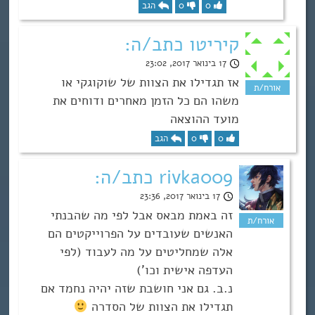
0
0
הגב
קיריטו כתב/ה:
17 בינואר 2017, 23:02
אז תגדילו את הצוות של שוקוגקי או
משהו הם כל הזמן מאחרים ודוחים את
מועד ההוצאה
0
0
הגב
rivka009 כתב/ה:
17 בינואר 2017, 23:36
זה באמת מבאס אבל לפי מה שהבנתי
האנשים שעובדים על הפרוייקטים הם
אלה שמחליטים על מה לעבוד (לפי
העדפה אישית וכו’)
נ.ב. גם אני חושבת שזה יהיה נחמד אם
תגדילו את הצוות של הסדרה