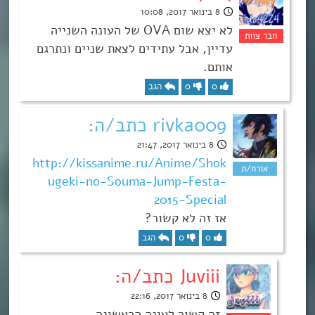
8 בינואר 2017, 10:08
לא יצא שום OVA של העונה השנייה
עדיין, אבל עתידים לצאת שניים ונתרגם
אותם.
0
0
הגב
rivka009 כתב/ה:
8 בינואר 2017, 21:47
http://kissanime.ru/Anime/Shok
ugeki-no-Souma-Jump-Festa-
2015-Special
אז זה לא קשור?
0
0
הגב
Juviii כתב/ה:
8 בינואר 2017, 22:16
זה קשור לעונה הראשונה