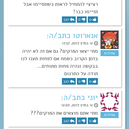
רציצי להתחיל לראות כשתסיימו אבל
תזיימו כבר!
0
0
הגב
אנארוטו כתב/ה:
12 במרץ 2017, 17:57
מתי יצאו הפרקים? גם אם זה לא יהיה
בזמן הקרוב נשמח אם לפחות תענו לנו
בבקשה ונהיה פחות מתוחים…
תודה על התרגום
0
0
הגב
יוני כתב/ה:
12 במרץ 2017, 12:20
מתי אתם מוצאים את הפרקים???
0
0
הגב