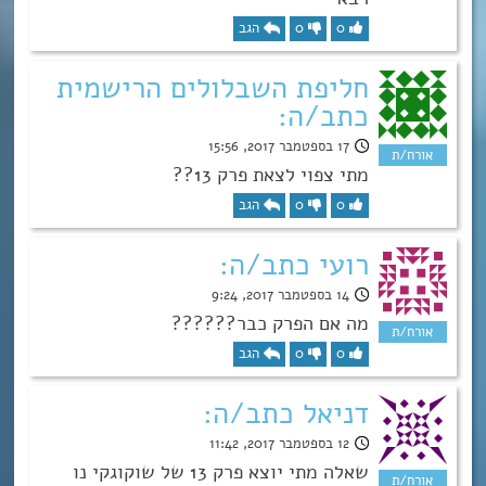
0
0
הגב
חליפת השבלולים הרישמית
כתב/ה:
17 בספטמבר 2017, 15:56
מתי צפוי לצאת פרק 13??
0
0
הגב
רועי כתב/ה:
14 בספטמבר 2017, 9:24
מה אם הפרק כבר??????
0
0
הגב
דניאל כתב/ה:
12 בספטמבר 2017, 11:42
שאלה מתי יוצא פרק 13 של שוקוגקי נו