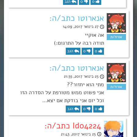
0
0
הגב
אנארוטו כתב/ה:
27 בינואר 2017, 14:09
אה אוקיי
תודה רבה על התרגום:)
0
0
הגב
אנארוטו כתב/ה:
25 בינואר 2017, 21:35
מתי הוא יחזור??
אני פשוט ממש מטורפת על הסדרה הזו
וכל יום אני בודקת אם יצא…
0
0
הגב
Ido4224 כתב/ה:
25 בינואר 2017, 21:43