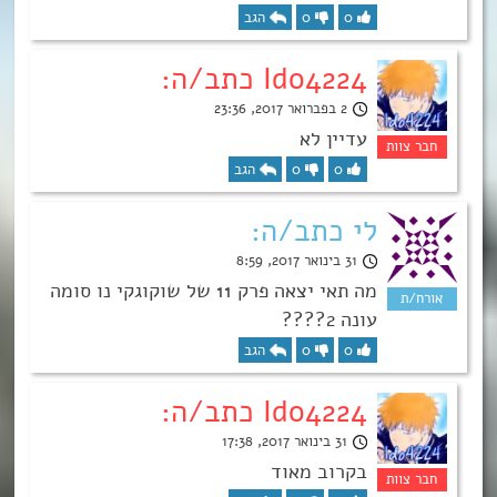
0
0
הגב
Ido4224 כתב/ה:
2 בפברואר 2017, 23:36
עדיין לא
0
0
הגב
לי כתב/ה:
31 בינואר 2017, 8:59
מה תאי יצאה פרק 11 של שוקוגקי נו סומה
עונה 2????
0
0
הגב
Ido4224 כתב/ה:
31 בינואר 2017, 17:38
בקרוב מאוד