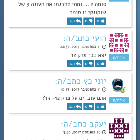
סומה 2 ….ומתי תתרגמו את העונה 3 של
שוקוגקי נו סומה
0
0
הגב
רועי כתב/ה:
11 בספטמבר 2017, 22:33
יצא כבר פרק 12
0
0
הגב
יוני כץ כתב/ה:
11 בספטמבר 2017, 10:13
אתם עובדים על פרק 12- 13?
0
0
הגב
יעקב כתב/ה:
26 באוגוסט 2017, 3:49