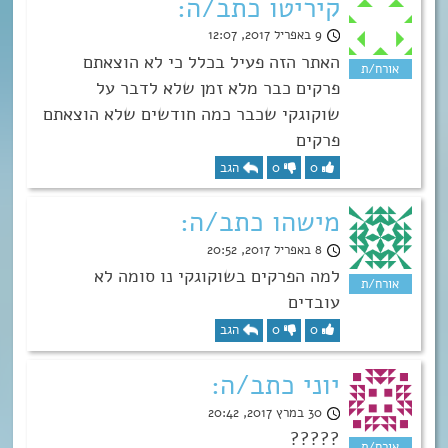
קיריטו כתב/ה:
9 באפריל 2017, 12:07
האתר הזה פעיל בכלל כי לא הוצאתם
פרקים כבר מלא זמן שלא לדבר על
שוקוגקי שכבר כמה חודשים שלא הוצאתם
פרקים
0
0
הגב
מישהו כתב/ה:
8 באפריל 2017, 20:52
למה הפרקים בשוקוגקי נו סומה לא
עובדים
0
0
הגב
יוני כתב/ה:
30 במרץ 2017, 20:42
?????