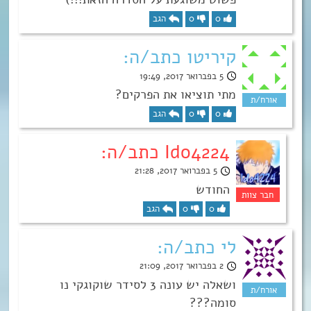
0
0
הגב
קיריטו כתב/ה:
5 בפברואר 2017, 19:49
מתי תוציאו את הפרקים?
0
0
הגב
Ido4224 כתב/ה:
5 בפברואר 2017, 21:28
החודש
0
0
הגב
לי כתב/ה:
2 בפברואר 2017, 21:09
ושאלה יש עונה 3 לסידר שוקוגקי נו
סומה???