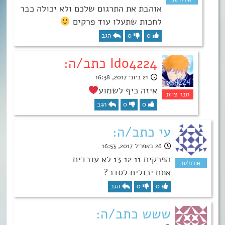
אוהבת את התרגום שלכם ולא יכולה כבר
לחכות שתעלו עוד פרקים
0
0
הגב
Ido4224 כתב/ה:
21 ביוני 2017, 16:38
איזה כיף לשמוע
0
0
הגב
עי כתב/ה:
26 באפריל 2017, 16:53
הפרקים 11 12 13 לא עובדים
אתם יכולים לסדר?
0
0
הגב
ששש כתב/ה: