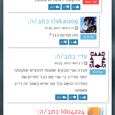
0
0
הגב
rivka009 כתב/ה:
11 בינואר 2017, 21:33
וזה תורגם כבר?
0
0
עדי כתב/ה:
7 בינואר 2017, 20:33
חברה אני מבקש שתנסו להוציא שוקוגקי
יותר מרייב כי אני מת כבר לסיים את
הסדרה הזאת וכל מה שיש באתר זה רייב
מאסטר
0
0
הגב
Ido4224 כתב/ה: