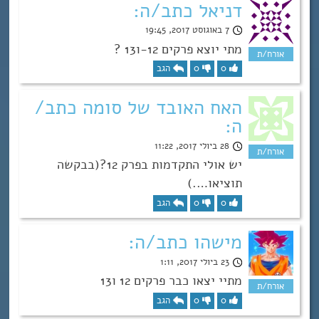
דניאל כתב/ה:
7 באוגוסט 2017, 19:45
מתי יוצא פרקים 12-ו13 ?
0
0
הגב
האח האובד של סומה כתב/
ה:
28 ביולי 2017, 11:22
יש אולי התקדמות בפרק 12?(בבקשה
תוציאו….)
0
0
הגב
מישהו כתב/ה:
23 ביולי 2017, 1:11
מתיי יצאו כבר פרקים 12 ו13
0
0
הגב