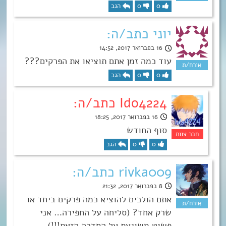
0
0
הגב
יוני כתב/ה:
16 בפברואר 2017, 14:52
עוד כמה זמן אתם תוציאו את הפרקים???
0
0
הגב
Ido4224 כתב/ה:
16 בפברואר 2017, 18:25
סוף החודש
0
0
הגב
rivka009 כתב/ה:
8 בפברואר 2017, 21:32
אתם הולכים להוציא כמה פרקים ביחד או
שרק אחד? (סליחה על החפירה… אני
פשוט משוגעת על הסדרה הזאת!!!)