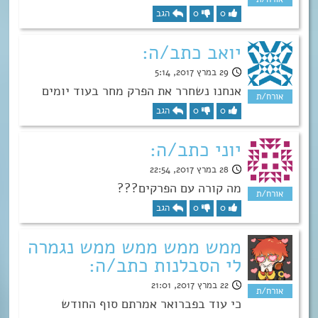
0
0
הגב
יואב כתב/ה:
29 במרץ 2017, 5:14
אנחנו נשחרר את הפרק מחר בעוד יומים
0
0
הגב
יוני כתב/ה:
28 במרץ 2017, 22:54
מה קורה עם הפרקים???
0
0
הגב
ממש ממש ממש ממש נגמרה
לי הסבלנות כתב/ה:
22 במרץ 2017, 21:01
כי עוד בפברואר אמרתם סוף החודש