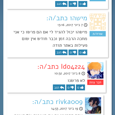
0
0
הגב
מישהו כתב/ה:
7 ביוני 2017, 13:16
מישהו יכול להגיד לי אם הם פרשו כי אני
מחכה הרבה זמן וכבר חודש אין שום
פעילות באתר תודה
0
0
הגב
Ido4224 כתב/ה:
8 ביוני 2017, 10:32
לא פרשנו
0
0
הגב
rivka009 כתב/ה:
19 ביוני 2017, 14:53