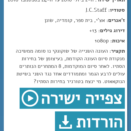
סטודיו:
J.C.Staff
ז'אנרים:
אצ’י, בית ספר, קומדיה, שונן
דירוג גילים:
13+
איכות:
1080p
תקציר:
העונה השנייה של שוקוגקי נו סומה ממשיכה
מנקודת סיום העונה הקודמת, בעיצומן של בחירות
הסתיו. לאחר סיום המוקדמות, 8 המתחרים הנותרים
עולים לרבע הגמר ומתמודדים אחד נגד השני בשיטת
הנוקאאוט. מי ינצח בטורניר בחירות הסתיו?
צפייה ישירה
הורדות