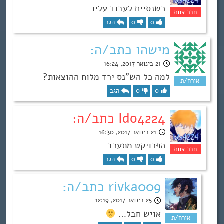
כשנסיים לעבוד עליו
0
0
הגב
מישהו כתב/ה:
21 בינואר 2017, 16:24
למה כל הש”נס ירד מלוח ההוצאות?
0
0
הגב
Ido4224 כתב/ה:
21 בינואר 2017, 16:30
הפרויקט מתעכב
0
0
הגב
rivka009 כתב/ה:
25 בינואר 2017, 12:19
אויש חבל…