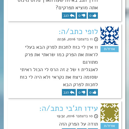
אתה מוציא תפרקים?
0
0
הגב
לופי כתב/ה:
11 בדצמבר 2016, 22:56
וו אין לי כוח לחכות לפרק הבא בעלי
לראות את הפרק כמו שראתי את פרק
מתורגם
לאנגלית 1 של 2 זה הרס לי הכול ראיתי
שסומה ניצח את נקראי ולא היה לי כוח
לחכות לפרק הבא
0
0
הגב
עידו חג'בי כתב/ה:
10 בדצמבר 2016, 19:32
תודה על הפרק הזה