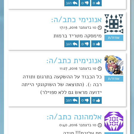
0
0
הגב
אנונימי כתב/ה:
10 בדצמבר 2016, 17:13
מימסקה מטריד ברמות
0
0
הגב
אנונימית כתב/ה:
10 בדצמבר 2016, 11:27
כל הכבוד על ההשקעה בתרגום ותודה
רבה :). (התוצאה של השוקוגקי הייתה
ידועה מראש גם ללא ספוילר)
0
0
הגב
אלמהונה כתב/ה:
10 בדצמבר 2016, 0:40
מת עליכם!!! תודה