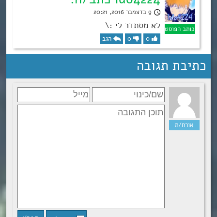
9 בדצמבר 2016, 20:21
לא מסתדר לי :\
0
0
הגב
כתיבת תגובה