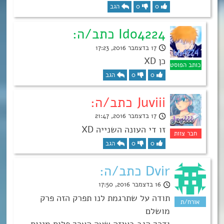
0
0
הגב
Ido4224 כתב/ה:
17 בדצמבר 2016, 17:23
כן XD
0
0
הגב
Juviii כתב/ה:
17 בדצמבר 2016, 21:47
זו די העונה השנייה XD
0
0
הגב
Dvir כתב/ה:
16 בדצמבר 2016, 17:50
תודה על שתרגמת לנו תפרק הזה פרק
מושלם
ודרך הגב באיזה שעה הארך פלוס מינוס