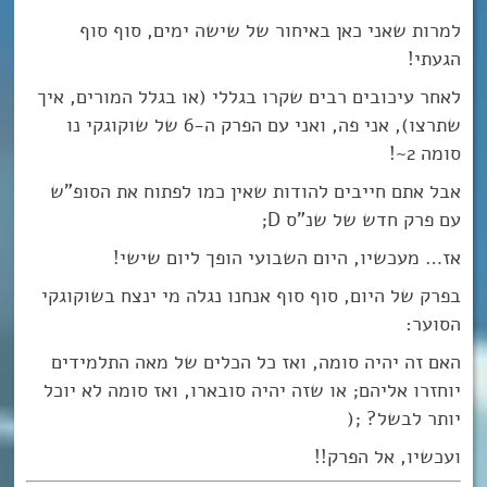
למרות שאני כאן באיחור של שישה ימים, סוף סוף
הגעתי!
לאחר עיכובים רבים שקרו בגללי (או בגלל המורים, איך
שתרצו), אני פה, ואני עם הפרק ה-6 של שוקוגקי נו
סומה 2~!
אבל אתם חייבים להודות שאין כמו לפתוח את הסופ”ש
עם פרק חדש של שנ”ס D;
אז… מעכשיו, היום השבועי הופך ליום שישי!
בפרק של היום, סוף סוף אנחנו נגלה מי ינצח בשוקוגקי
הסוער:
האם זה יהיה סומה, ואז כל הכלים של מאה התלמידים
יוחזרו אליהם; או שזה יהיה סובארו, ואז סומה לא יוכל
יותר לבשל? ;(
ועכשיו, אל הפרק!!