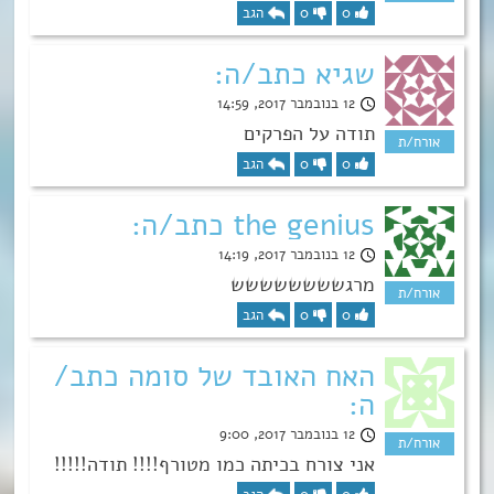
0
0
הגב
שגיא כתב/ה:
12 בנובמבר 2017, 14:59
תודה על הפרקים
0
0
הגב
the genius כתב/ה:
12 בנובמבר 2017, 14:19
מרגשששששששש
0
0
הגב
האח האובד של סומה כתב/
ה:
12 בנובמבר 2017, 9:00
אני צורח בכיתה כמו מטורף!!!! תודה!!!!!