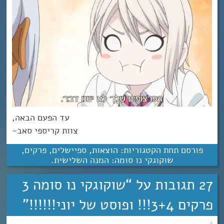
עד הפעם הבאה,
צוות קריספי סאב~
פורסם תחת הקטגוריות:
הוצאות
,
ספיישלים
,
פרקים
,
שוקוגקי נו סומה: המנה השלישית
.
27 תגובות על “
שוקוגקי נו סומה 3
פרקים 3+4!!! ופוסט של יוני!!!!!!
”