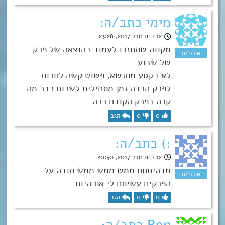
מימי כתב/ה:
12 בנובמבר 2017, 23:28
מקווה שתחזרו לעמוד בהוצאה של פרק
של שבוע
לא בקטע מתנשא, פשוט קשה לחכות
לפרק הרבה זמן מתחילים לשכוח כבר מה
קרה בפרק הקודם ככה
0
0
הגב
:) כתב/ה:
12 בנובמבר 2017, 20:50
מדהיםםם ממש ממש ממש תודה על
הפרקים עשיתם לי את היום
0
0
הגב