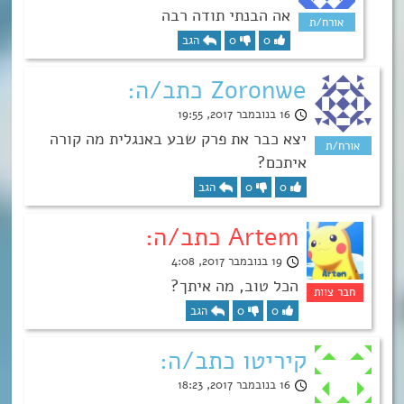
אה הבנתי תודה רבה
0
0
הגב
Zoronwe כתב/ה:
16 בנובמבר 2017, 19:55
יצא כבר את פרק שבע באנגלית מה קורה
איתכם?
0
0
הגב
Artem כתב/ה:
19 בנובמבר 2017, 4:08
הכל טוב, מה איתך?
0
0
הגב
קיריטו כתב/ה:
16 בנובמבר 2017, 18:23