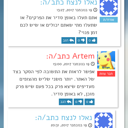
נאלו לנצח כתב/ה:
19 בנובמבר 2017, 13:27
אתם תעלו באופן סדיר את הפרקים? או
שתעלו מתי שאתם יכולים או שיש לכם
זמן פנוי?
0
0
הגב
Artem כתב/ה:
19 בנובמבר 2017, 15:00
אפשר לראות את התשובה לפי הסקר בצד
של האתר. יותר משני שליש מהצופים
מעדיפים שיצא פרק בכל פעם שיש פרק
מוכן, לא באופן סדיר.
0
0
הגב
נאלו לנצח כתב/ה:
19 בנובמבר 2017, 20:31