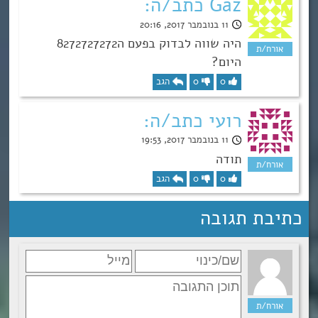
Gaz כתב/ה:
11 בנובמבר 2017, 20:16
היה שווה לבדוק בפעם ה8272727272
היום?
0
0
הגב
רועי כתב/ה:
11 בנובמבר 2017, 19:53
תודה
0
0
הגב
כתיבת תגובה