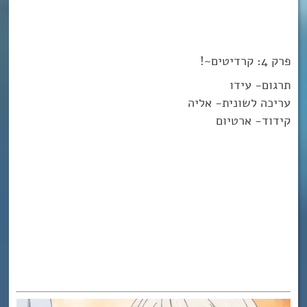
פרק 4: קרדיטים~!
תרגום- עידו
עריכה לשונית- אליה
קידוד- ארטיום