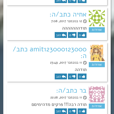
0
0
הגב
אחיה כתב/ה:
12 בנובמבר 2017, 7:08
תודההההההה
0
0
הגב
amit123000123000 כתב/
ה:
11 בנובמבר 2017, 23:49
תודהה
0
0
הגב
בר כתב/ה:
11 בנובמבר 2017, 22:28
תודה רבה!!! פרקים מדהימיםם
0
0
הגב