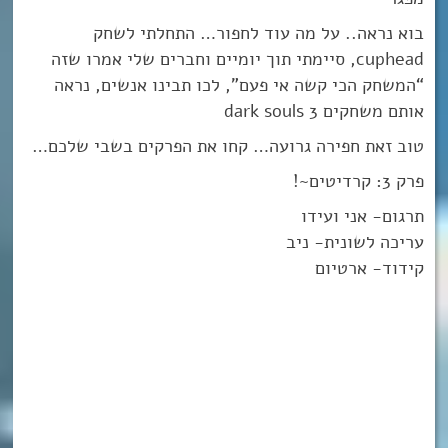
בוא נראה.. על מה עוד לחפור… התחלתי לשחק
cuphead, סיימתי תוך יומיים וחברים שלי אמרו שזה
“המשחק הכי קשה אי פעם”, לכו תבינו אנשים, נראה
אותם משחקים dark souls 3
טוב זאת חפירה גרועה… קחו את הפרקים בשבי שלכם…
פרק 3: קרדיטים~!
תרגום- אני ועידו
עריכה לשונית- ניב
קידוד- ארטיום