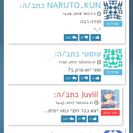
NARUTO_KUN כתב/ה:
2 בינואר 2018, 14:29
תודה רבה
^_^
0
0
הגב
טוסטי כתב/ה:
21 בנובמבר 2017, 11:50
מתי יוא פרק 5?
0
0
הגב
Juviii כתב/ה:
21 בנובמבר 2017, 14:43
יצא כבר לפני כמה ימים…
0
0
הגב