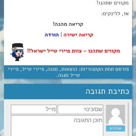
מקווים שתהנו!
אז, ללינקים:
קריאה מהנה!
קריאה ישירה
|
הורדה
מקווים שתהנו – צוות פיירי טייל ישראל!!
פורסם תחת הקטגוריות:
הוצאות
,
מנגה
,
פיירי טייל
,
פיירי
טייל מגנה
.
כתיבת תגובה