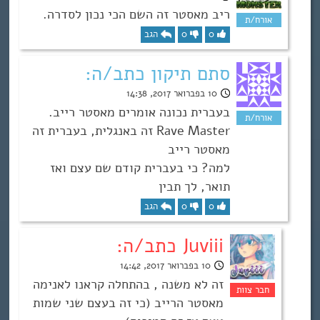
ריב מאסטר זה השם הכי נכון לסדרה.
0
0
הגב
סתם תיקון כתב/ה:
10 בפברואר 2017, 14:38
בעברית נכונה אומרים מאסטר רייב.
Rave Master זה באנגלית, בעברית זה
מאסטר רייב
למה? כי בעברית קודם שם עצם ואז
תואר, לך תבין
0
0
הגב
Juviii כתב/ה:
10 בפברואר 2017, 14:42
זה לא משנה , בהתחלה קראנו לאנימה
מאסטר הרייב (כי זה בעצם שני שמות