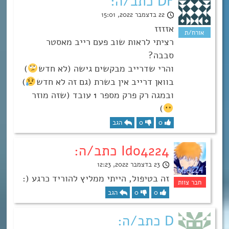
DF כתב/ה:
22 בדצמבר 2022, 15:01
אזזזז
רציתי לראות שוב פעם רייב מאסטר
סבבה?
והרי שדרייב מבקשים גישה (לא חדש
)
בוואן דרייב אין בשרת (גם זה לא חדש
)
ובמגה רק פרק מספר 1 עובד (שזה מוזר
)
0
0
הגב
Ido4224 כתב/ה:
23 בדצמבר 2022, 12:23
זה בטיפול, הייתי ממליץ להוריד כרגע (:
0
0
הגב
D כתב/ה: