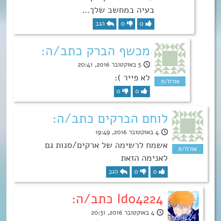
בעיה במחשב שלך…
0
0
הגב
מכשף הברק כתב/ה:
5 באוקטובר 2016, 20:41
לא פייר ):
0
0
לוחם הברקים כתב/ה:
4 באוקטובר 2016, 19:49
אשמח לרשימה של ארקים/סגות גם
לאנימה הזאת
0
0
הגב
Ido4224 כתב/ה:
4 באוקטובר 2016, 20:31