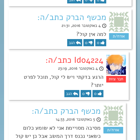
מכשף הברק כתב/ה:
4 באוקטובר 2016, 21:31
למה אין קול?
0
0
הגב
Ido4224 כתב/ה:
4 באוקטובר 2016, 23:19
הרגע בדקתי ויש לי קול, תוכל לפרט
יותר?
0
0
הגב
מכשף הברק כתב/ה:
5 באוקטובר 2016, 14:33
מסיבה מסויימת אני לא שומע כלום
כשאני נכנס דרך המשב אבל כן יש קול