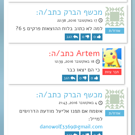
מכשף הברק כתב/ה:
17 באוקטובר 2016, 22:38
למה לא כתוב בלוח ההוצאות פרקים 5 6?
0
0
הגב
Artem כתב/ה:
18 באוקטובר 2016, 12:39
כי הם יצאו כבר
0
0
הגב
מכשף הברק כתב/ה:
4 באוקטובר 2016, 21:43
אשמח אם תפנו אליעל מודעת הדרושים
למייל:
danowolf3369@gmail.com
0
0
הגב