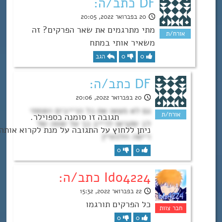
DF כתב/ה:
20 בפברואר 2022, 20:05
מתי מתרגמים את שאר הפרקים? זה
משאיר אותי במתח
0
0
הגב
DF כתב/ה:
20 בפברואר 2022, 20:06
גם לא מצאו את כל הרייבים ושמתי
לב שקראו לרייב כך על שמה של
רישה וולנטיין
0
0
Ido4224 כתב/ה:
22 בפברואר 2022, 15:32
כל הפרקים תורגמו
0
0