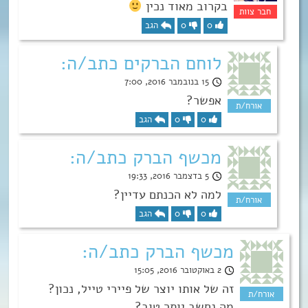
בקרוב מאוד נכין
0
0
הגב
לוחם הברקים כתב/ה:
15 בנובמבר 2016, 7:00
אפשר?
0
0
הגב
מכשף הברק כתב/ה:
5 בדצמבר 2016, 19:33
למה לא הכנתם עדיין?
0
0
הגב
מכשף הברק כתב/ה:
2 באוקטובר 2016, 15:05
זה של אותו יוצר של פיירי טייל, נכון?
מה נחשב יותר טוב?