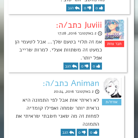
0
0
הגב
Juviii כתב/ה:
2 באוקטובר 2016, 17:28
אמ זה תלוי בטעם שלך… אבל לטעמי הן
כמעט זה משתוות אצלי. למרות שרייב
אפל יותר.
0
0
הגב
Animan כתב/ה:
2 באוקטובר 2016, 20:24
לא ראיתי אות אבל לפי התמונה היא
נראית יותר שמחה ואפילו קומדיה
לפחות זה מה שאני חשבתי שראיתי את
התמונה
0
0
הגב