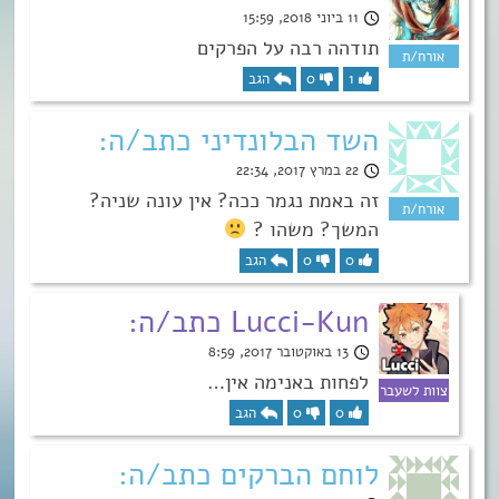
11 ביוני 2018, 15:59
תודהה רבה על הפרקים
1
0
הגב
השד הבלונדיני כתב/ה:
22 במרץ 2017, 22:34
זה באמת נגמר ככה? אין עונה שניה?
המשך? משהו ?
0
0
הגב
Lucci-Kun כתב/ה:
13 באוקטובר 2017, 8:59
לפחות באנימה אין…
0
0
הגב
לוחם הברקים כתב/ה: