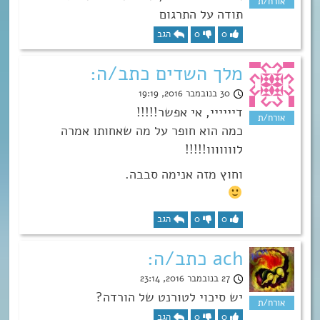
תודה על התרגום
0
0
הגב
מלך השדים כתב/ה:
30 בנובמבר 2016, 19:19
דיייייי, אי אפשר!!!!!
כמה הוא חופר על מה שאחותו אמרה
לווווווו!!!!!
וחוץ מזה אנימה סבבה.
0
0
הגב
ach כתב/ה:
27 בנובמבר 2016, 23:14
יש סיכוי לטורנט של הורדה?
0
0
הגב