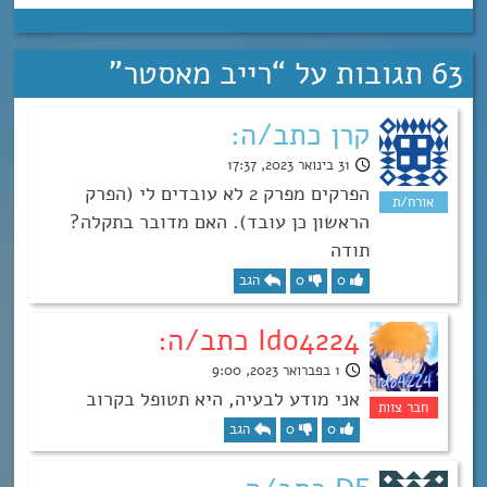
63 תגובות על “
רייב מאסטר
”
קרן כתב/ה:
31 בינואר 2023, 17:37
הפרקים מפרק 2 לא עובדים לי (הפרק
הראשון כן עובד). האם מדובר בתקלה?
תודה
0
0
הגב
Ido4224 כתב/ה:
1 בפברואר 2023, 9:00
אני מודע לבעיה, היא תטופל בקרוב
0
0
הגב