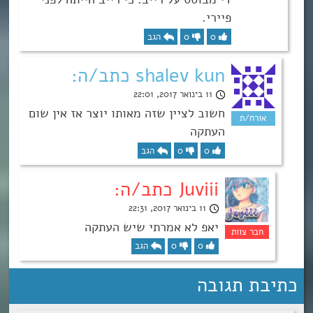
פיירי.
0
0
הגב
shalev kun כתב/ה:
11 בינואר 2017, 22:01
חשוב לציין שזה מאותו יוצר אז אין שום
העתקה
0
0
הגב
Juviii כתב/ה:
11 בינואר 2017, 22:31
יאפ לא אמרתי שיש העתקה
0
0
הגב
כתיבת תגובה