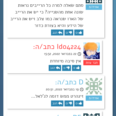
סתם שאלה למרה כל הרייבים נראות
שונה אחת מהשנייה? כי יש את הרייב
של הארו שנראה כמו צלב ויש את הרייב
של הידע והיא בצורת כדור
0
0
הגב
Ido4224 כתב/ה:
22 בפברואר 2022, 15:32
אין סיבה מיוחדת
0
0
הגב
D כתב/ה:
19 בפברואר 2022, 20:51
זיגהרט ממש דומה לג’לאל…
0
0
הגב