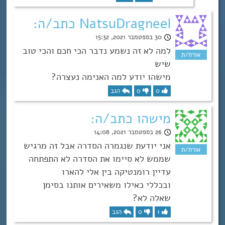
NatsuDragneel כתב/ה:
30 בספטמבר 2021, 15:32
למה לא זה נשמע נדבר הכי חכם והכי טוב
שיש
מישהו יודע למה האנימה נעצרה?
0
0
הגב
מישהו כתב/ה:
26 בספטמבר 2021, 14:08
אני יודעת שנגמרה הסדרה אבל זה מרגיש
שממש לא סיימו את הסדרה לא התפתחה
עדיין רומנטיקה בין אלי להארו
ובכללי כאילו משאירים אותנו בסימן
שאלה לא?
1
0
הגב