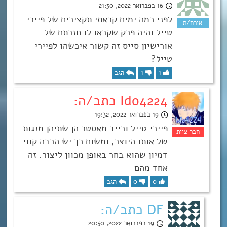
16 בפברואר 2022, 21:30
לפני כמה ימים קראתי תקצירים של פיירי
טייל והיה פרק שקראו לו חזרתם של
אורישיון סייס זה קשור איכשהו לפיירי
טייל?
1
1
הגב
Ido4224 כתב/ה:
19 בפברואר 2022, 19:32
פיירי טייל ורייב מאסטר הן שתיהן מנגות
של אותו היוצר, ומשום כך יש הרבה קווי
דמיון שהוא בחר באופן מכוון ליצור. זה
אחד מהם
0
0
הגב
DF כתב/ה:
19 בפברואר 2022, 20:50