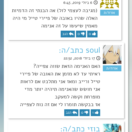
6 ביולי 2019, 6:45
(מגיבה לעצמי לול) אה הבנתי זה הדמיות
האלה שהיו באובה של פיירי טייל מי היה
מאמין שיעשו על זה אנימה
0
0
הגב
soul כתב/ה:
17 ביולי 2018, 22:52
האם האנימה הזאת שווה צפייה?
ראיתי עד לא מזמן את האובה של פיירי
טייל ורייב ומאז אני מתלבט אם לראות
אני חושש שהאנימה תיהיה יותר מדי
מופרחת וקשה למעקב
אז בבקשה תומרו לי אם זה נוח לצפייה
1
0
הגב
בוזי כתב/ה: