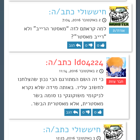
חיששולי כתב/ה:
2 באוקטובר 2016, 7:04
למה קראתם לזה “מאסטר הרייב” ולא
“רייב מאסטר”?
0
0
הגב
Ido4224 כתב/ה:
2 באוקטובר 2016, 11:14
כי זה השם המתורגם הכי נכון שהצלחנו
לחשוב עליו. באותה מידה שלא נקרא
לניקומי משוקוגקי נו סומה בשר
מאסטרית, אלא מאסטרית הבשר.
0
0
הגב
חיששולי כתב/ה:
3 באוקטובר 2016, 12:23