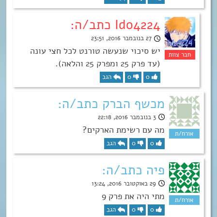
Ido4224 כתב/ה:
27 בנובמבר 2016, 23:51
יש סיכוי שנעשה טורנט לכל חצי עונה
(עד פרק 25 ומפרק 25 והלאה).
0
0
הגב
מכשף הברק כתב/ה:
3 בנובמבר 2016, 22:18
מה עם רשימת הארקים?
0
0
הגב
פיה כתב/ה:
29 באוקטובר 2016, 13:24
מתי היה את פרק 9
0
0
הגב