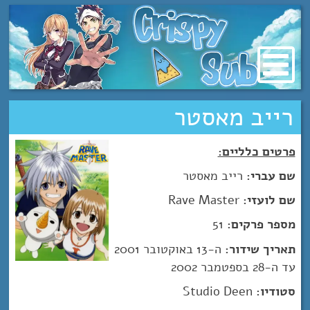
מעבר
לתוכן
רייב מאסטר
פרטים כלליים:
שם עברי:
רייב מאסטר
שם לועזי:
Rave Master
מספר פרקים:
51
תאריך שידור:
ה-13 באוקטובר 2001
עד ה-28 בספטמבר 2002
סטודיו:
Studio Deen