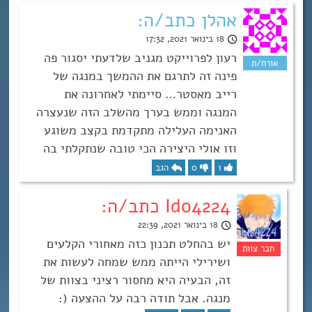
אהלן כתב/ה:
18 בינואר 2021, 17:32
רעון לפרוייקט מגניב שלדעתי יסגור פה
פינה זה לתרגם את ההמשך במנגה של
רייב מאסטר… סיימתי לאחרונה את
המנגה וממש בערך מהשלב הזה שנעצרה
האנימה העלילה מתקדמת בקצב משוגע
וזו אולי היצירה הכי טובה שנתקלתי בה
1
0
הגב
Ido4224 כתב/ה:
18 בינואר 2021, 22:39
יש בהחלט תכנון כזה מאחורי הקלעים
ושירילי הייתה ממש שמחה לעשות את
זה, הבעיה היא מחסור רציני בצוות של
מנגה. אבל תודה רבה על ההצעה (: