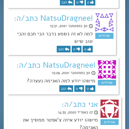
2
0
הגב
NatsuDragneel כתב/ה:
30 בספטמבר 2021, 15:31
למה לא זה נשמע נדבר הכי חכם והכי
טוב שיש
0
0
הגב
NatsuDragneel כתב/ה:
30 בספטמבר 2021, 15:29
מישהו יודע למה האנימה נעצרה?
0
0
הגב
אני כתב/ה:
27 באפריל 2020, 14:35
מישהו יודע איזה צ’אפטר ממשיך את
האנימה?