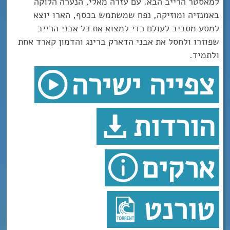
למאסטר הרייב הבא. עם עזרה מאלי, הנערה הלוקה
באמנזיה ומוזיקה, נפח שמשתמש בכסף, הארו יוצא
למסע מסביב לעולם כדי למצוא את כל אבני הרייב
שפוזרו ולחסל את אבני הדארק ברינג והדמון קארד אחת
ולתמיד.
צפייה ישירה
הורדות
ארקים
טורנט