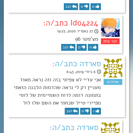
0
0
הגב
Ido4224 כתב/ה:
27 באפריל 2020, 19:23
מצ’פטר 96
0
0
הגב
סארדה כתב/ה:
6 ביולי 2019, 6:43
אני עדיי לא צפיתי בזה וזה נראה מאוד
מעניין רק לי נראה שהדמות הלבנה הזאתי
בתמונה דומה לרוח השמיימית של לוסי
מפיירי טייל שכחתי את השם שלו לול
1
0
הגב
סארדה כתב/ה: