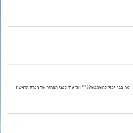
”מה כבר יכול להשתבש???” ואז עוד לפני הפתיח של הפרק הראשון