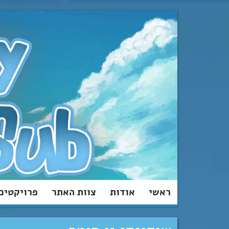
מעבר
לתוכן
ראשי
אודות
צוות האתר
פרויקטים