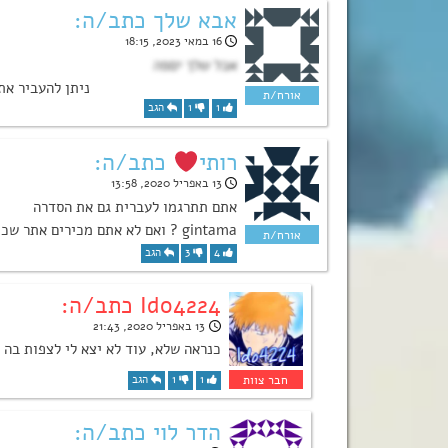
אבא שלך כתב/ה:
16 במאי 2023, 18:15
אבל שלך יםפה
1
1
הגב
רותי
כתב/ה:
13 באפריל 2020, 13:58
אתם תתרגמו לעברית גם את הסדרה
gintama ? ואם לא אתם מכירים אתר שכן תירגם לעברית את כל הפרקעם?
4
3
הגב
Ido4224 כתב/ה:
13 באפריל 2020, 21:43
כנראה שלא, עוד לא יצא לי לצפות בה 
1
1
הגב
הדר לוי כתב/ה: