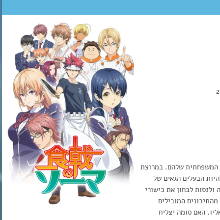
זר לאביו במסעדה המשפחתית שלהם. במרוצת
היות הבעלים הגאים של
ולנסות לבחון את כישורי
מהתיכונים המובילים
 להתקבל אליו. האם סומה יצליח