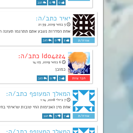
0
0
הגב
יאיר כתב/ה:
5 במאי 2019, 21:59
אחת הסדרות נשבע אתם תתרגמו תעונה ה 4 כשהיא תצא
2
0
הגב
Ido4224 כתב/ה:
6 במאי 2019, 14:05
כמובן
3
0
הגב
המאלך המעופף כתב/ה:
7 ביולי 2018, 1:14
אחת מין האנימות החי טובות שראיתי בחי
7
3
הגב
המאלך המעופף כתב/ה: