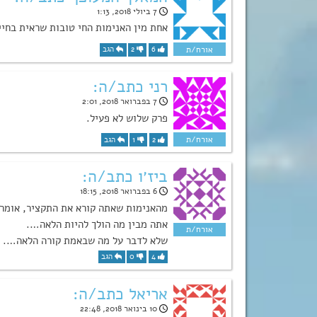
7 ביולי 2018, 1:13
אחת מין האנימות החי טובות שראית בחיי
6
2
הגב
רני כתב/ה:
7 בפברואר 2018, 2:01
פרק שלוש לא פעיל.
2
1
הגב
ביז׳ו כתב/ה:
6 בפברואר 2018, 18:15
מהאנימות שאתה קורא את התקציר, אומר 
אתה מבין מה הולך להיות הלאה….
שלא לדבר על מה שבאמת קורה הלאה….
4
0
הגב
אריאל כתב/ה:
10 בינואר 2018, 22:48