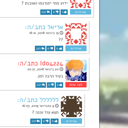
ידוע מתי יתורגמו האובות ?
1
0
הגב
אריאל כתב/ה:
19 בינואר 2018, 18:12
??
0
0
הגב
Ido4224 כתב/ה:
20 בינואר 2018, 20:51
בעוד הרבה זמן.
2
0
הגב
לללללל כתב/ה:
9 בפברואר 2019, 16:03
תצא עוד עונה ?
0
0
הגב