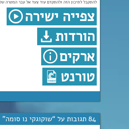
להתקבל לתיכון הזה ולהתקדם עוד צעד אל עבר המטרה של
צפייה ישירה
הורדות
ארקים
טורנט
84 תגובות על “
שוקוגקי נו סומה
”