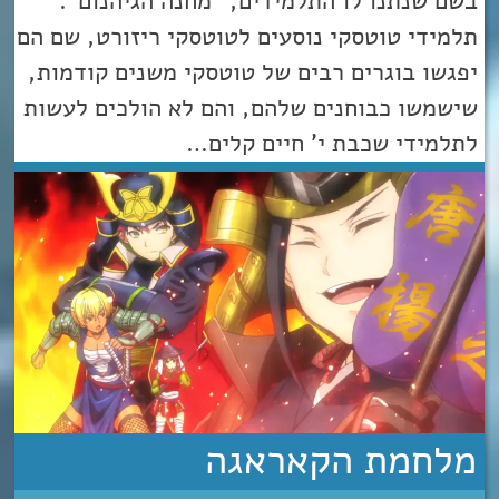
בשם שנתנו לו התלמידים, “מחנה הגיהנום”.
תלמידי טוטסקי נוסעים לטוטסקי ריזורט, שם הם
יפגשו בוגרים רבים של טוטסקי משנים קודמות,
שישמשו כבוחנים שלהם, והם לא הולכים לעשות
לתלמידי שכבת י’ חיים קלים…
מלחמת הקאראגה