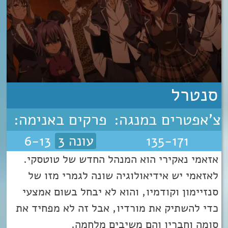
סנטרל
צ'אפטרים במנגה:
פרקים באנימה:
135-171
עונה 3
6-13
אזאמי נאקירי הוא המנהל החדש של טוטסקי.
לאזאמי יש אידיאולוגיה שונה לגמרי מזו של
סנזיימון וקודמיו, והוא לא יבחל בשום אמצעי
כדי להשתיק את מורדיו, אבל זה לא מפחיד את
סומה וחבריו והם משיבים מלחמה.