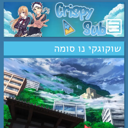
מעבר
לתוכן
שוקוגקי נו סומה