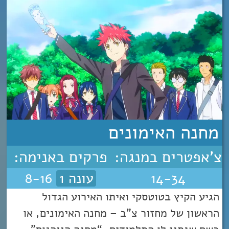
מחנה האימונים
צ'אפטרים במנגה:
פרקים באנימה:
14-34
עונה 1
8-16
הגיע הקיץ בטוטסקי ואיתו האירוע הגדול
הראשון של מחזור צ”ב – מחנה האימונים, או