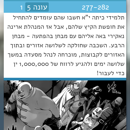
277-282
עונה 5
1
תלמידי כיתה י"א חשבו שהם עומדים להתחיל
את חופשת הקיץ שלהם, אבל אז המנהלת ארינה
נאקירי באה אליהם עם מבחן בהפתעה - מבחן
הרבע. השכבה שחולקה לשלושה אזורים ובתוך
האזורים לקבוצות, מוכרחה לנהל מסעדה במשך
שלושה ימים ולהגיע לרווח של 1,000,000 ין
כדי לעבור!