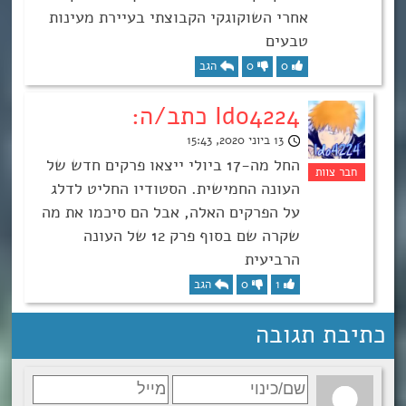
אחרי השוקוגקי הקבוצתי בעיירת מעינות
טבעים
0
0
הגב
Ido4224 כתב/ה:
13 ביוני 2020, 15:43
החל מה-17 ביולי ייצאו פרקים חדש של
העונה החמישית. הסטודיו החליט לדלג
על הפרקים האלה, אבל הם סיכמו את מה
שקרה שם בסוף פרק 12 של העונה
הרביעית
1
0
הגב
כתיבת תגובה