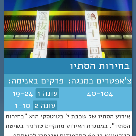
בחירות הסתיו
צ'אפטרים במנגה:
פרקים באנימה:
40-104
עונה 1
19-24
עונה 2
1-10
אירוע הסתיו של שכבת י' בטוטסקי הוא "בחירות
הסתיו". במסגרת האירוע מתקיים טורניר בשיטת
הנוקאאוט בו 60 התלמידים שנבחרו להשתתף