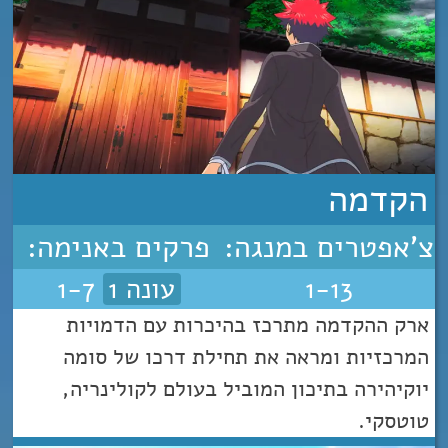
הקדמה
צ'אפטרים במנגה:
פרקים באנימה:
1-13
עונה 1
1-7
ארק ההקדמה מתרכז בהיכרות עם הדמויות
המרכזיות ומראה את תחילת דרכו של סומה
יוקיהירה בתיכון המוביל בעולם לקולינריה,
טוטסקי.