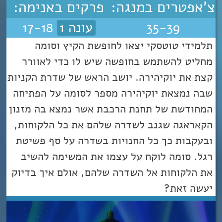
צ'אפטרים במנגה:
פרקים באנימה:
35-39
עונה 1
17-18
תלמידי טוטסקי יצאו לחופשת הקיץ וסומה
מחליט להשתמש בחופשה שיש לו כדי לאוורר
קצת את יוקיהירה. יושב הראש של שדרת הקניות
שבה נמצאת יוקיהירה מספר לסומה על הפתיחה
המחודשת של תחנת הרכבת אשר נמצא בה מזנון
הקאראגה שגנב לשדרה שלהם את כל הלקוחות,
ובעקבות כך כל החנויות בשדרה על סף פשיטת
רגל. סומה לוקח על עצמו את המשימה להשיב
את הלקוחות אל השדרה שלהם, אולם איך בדיוק
יעשה זאת?