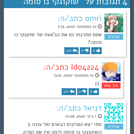
4 תגובות על “
שוקוגקי נו סומה
”
omri כתב/ה:
10 באוקטובר 2020, 7:33
אתם תתרגמו גם את הova’s של שוקגקי נו
סומה?
0
0
הגב
Ido4224 כתב/ה:
10 באוקטובר 2020, 13:22
כן
0
0
הגב
דניאל כתב/ה:
1 ביוני 2020, 21:08
מתי יצא הפרקים הבאים של עונה 5
השוקוגקי נו סומה ולמה אין את הפרק