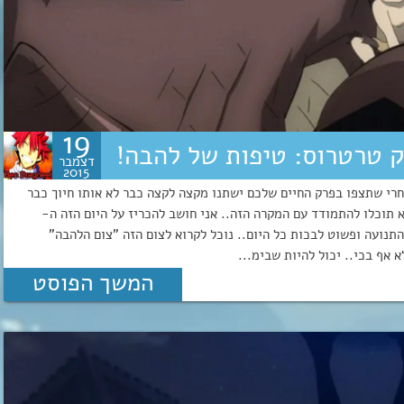
19
דצמבר
2015
חרי שתצפו בפרק החיים שלכם ישתנו מקצה לקצה כבר לא אותו חיוך כבר
תוכלו להתמודד עם המקרה הזה.. אני חושב להכריז על היום הזה ה-
ר את התנועה ופשוט לבכות כל היום.. נוכל לקרוא לצום הזה "צום הלהבה"
 אף בכי.. יכול להיות שבימ...
המשך הפוסט