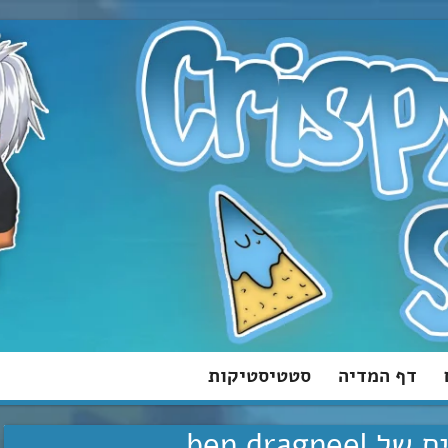
דף המדיה
סטטיסטיקות
ben dragn