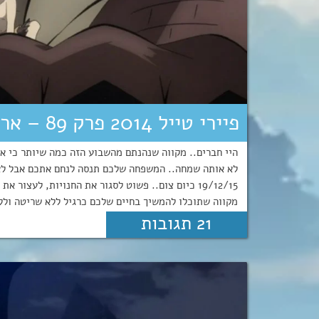
פיירי טייל 2014 פרק 89 – ארק טרטרוס: טיפות של להבה!
היי חברים.. מקווה שנהנתם מהשבוע הזה כמה שיותר כי א
לא אותה שמחה.. המשפחה שלכם תנסה לנחם אתכם אבל לא 
19/12/15 כיום צום.. פשוט לסגור את החנויות, לעצו
מקווה שתוכלו להמשיך בחיים שלכם כרגיל ללא שריטה וללא
21 תגובות