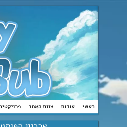
מעבר
לתוכן
ראשי
אודות
צוות האתר
פרויקטים
ארכיון הפוסטים של eel