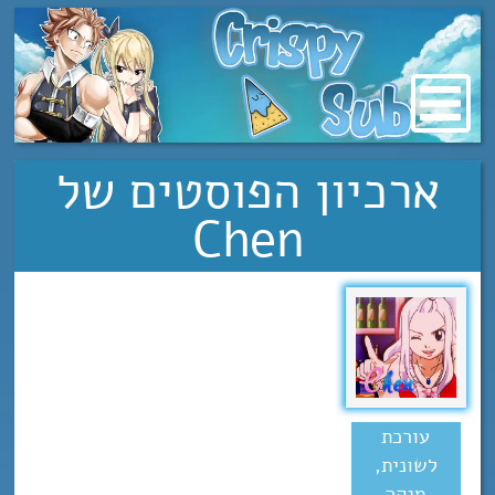
מעבר
לתוכן
ארכיון הפוסטים של
Chen
עורכת
לשונית,
מנקה