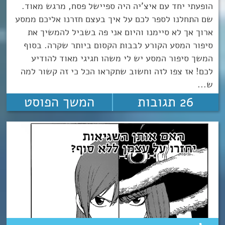
הופעתי יחד עם איצ'יה היה ספיישל פסח, מרגש מאוד.
שם התחלנו לספר לכם על איך בעצם חזרנו אליכם ממסע
ארוך אך לא סיימנו והיום אני פה בשביל להמשיך את
סיפור המסע הקורע לבבות הקסום ביותר שקרה. בסוף
המשך סיפור המסע יש לי משהו חגיגי מאוד להודיע
לכם! אז צפו לזה וחשוב שתקראו הכל כי זה קשור למה
ש...
26 תגובות
המשך הפוסט