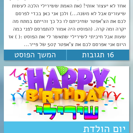
אחד לא יעצור אותי! (את האמת ששירילי הלכה לעשות
שיעורים אבל לא משנה...) ולכן אני כאן בכדי לפרסם
לכם את הצ'אפטר שחיכיתם לו כל כך והייתם במתח מה
יקרה ומה קרה. (הפוסט היה אמור להתפרסם לפני כמה
שעות אבל חיכיתי לשירילי שתאשר לי את הפוסט :( ) אז
היום אני אפרסם לכם את צ'אפטר 507 של פייר...
16 תגובות
המשך הפוסט
יום הולדת