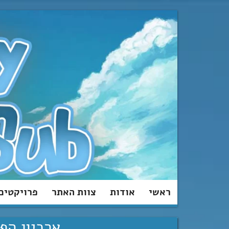
מעבר
לתוכן
ראשי
אודות
צוות האתר
פרויקטים
ארכיון הפוס