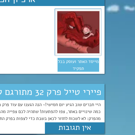
מייסד האתר ועוסק בכל
תפקיד
פיירי טייל פרק 32 מתורגם לעברית!
מהפרק: לא לשכוח לחזור לכאן בשבת כדי לצפות בפרק ה
אין תגובות