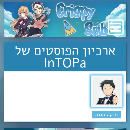
מעבר
לתוכן
ארכיון הפוסטים של
InTOPa
מנקה מנגה