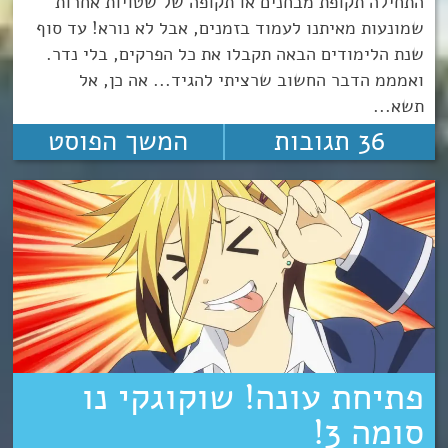
התחילה תקופת מבחנים או תקופה של שטויות אחרות
שמונעות מאיתנו לעמוד בזמנים, אבל לא נורא! עד סוף
שנת הלימודים הבאה תקבלו את כל הפרקים, בלי נדר.
ואמממ הדבר החשוב שרציתי להגיד... אה כן, אל
תשא...
36 תגובות
המשך הפוסט
פתיחת עונה! שוקוגקי נו
סומה 3!