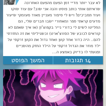
לא עבר יותר מדיי זמן הפעם מהפעם האחרונה
שראיתם אותי כותב פוסט והנה אני שוב! עם עוד שוקו
ועוד תסביכים! ויש לי סיפור מעניין מאוד מעומקי שיעור
מדעים קראתי ספר ומאחורי ישבו חברים שלי, הם
החליטו לשים לי כדורי נייר בקפוצ'ון (או איך שאתם לא
קוראים לכובע של הסווצ'ארט) וכשגיליתי את זה החזרתי
להם.. היה כדור אחד קטן ואחד גדול את הקטן זרקתי על
ילד מוזר את הגדול זרקתי על הילד החזק מהשניים
ופגעתי לו בדיוק באמצע ה...
14 תגובות
המשך הפוסט