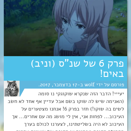
פרק 6 של שנ”ס (וניב)
באים!
wolf
17
דצמבר
2017
יעייי! הדבר הזה שנקרא שוקוגקי נו סומה
(האנימה שיש לה שוקו בשם אבל עדיין אף אחד לא חשב
לשים בה שוקו!) חזר בפרק 6! אנחנו מצטערים על
העיכוב... לפחות אני, אין לי מושג מה עם אחרים... אך
העיכוב לא היה בשליטתינו, לצערנו לכולם בערך