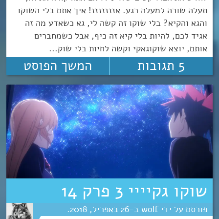
תעלה שורה למעלה רגע. אזזזזזזז! איך אתם בלי השוקו
והגא והקיא? בלי שוקו זה קשה לי, גא כשאדע מה זה
אגיד לכם, להיות בלי קיא זה כיף, אבל כשמחברים
אותם, יוצא שוקוגאקי וקשה לחיות בלי שוק...
5 תגובות
המשך הפוסט
שוקו גקיייי 3 פרק 14
wolf
26
אפריל
2018