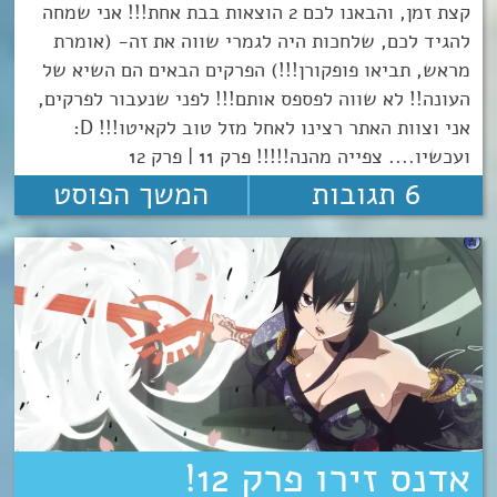
קצת זמן, והבאנו לכם 2 הוצאות בבת אחת!!! אני שמחה
להגיד לכם, שלחכות היה לגמרי שווה את זה- (אומרת
מראש, תביאו פופקורן!!!) הפרקים הבאים הם השיא של
העונה!! לא שווה לפספס אותם!!! לפני שנעבור לפרקים,
אני וצוות האתר רצינו לאחל מזל טוב לקאיטו!!! D:
ועכשיו.... צפייה מהנה!!!!! פרק 11 | פרק 12
6 תגובות
המשך הפוסט
אדנס זירו פרק 12!