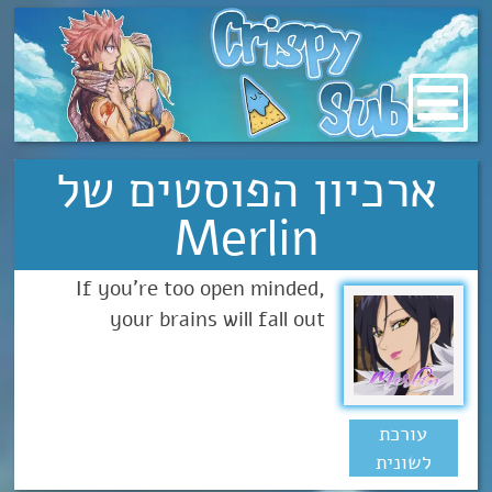
מעבר
לתוכן
ארכיון הפוסטים של
Merlin
If you're too open minded,
your brains will fall out
עורכת
לשונית