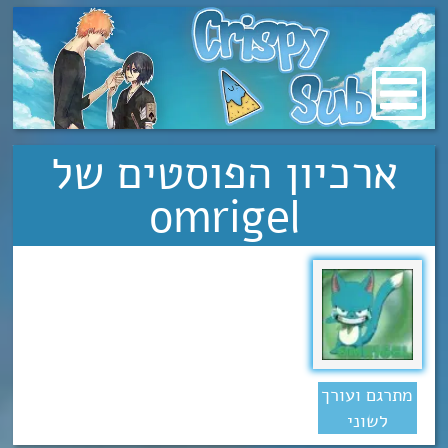
מעבר
לתוכן
ארכיון הפוסטים של
omrigel
מתרגם ועורך
לשוני