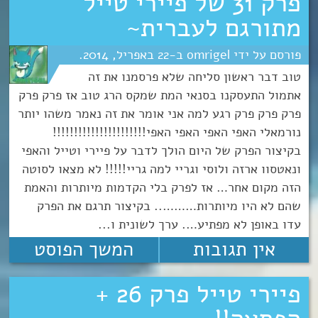
פרק 31 של פיירי טייל
מתורגם לעברית~
omrigel
22
אפריל
2014
טוב דבר ראשון סליחה שלא פרסמנו את זה
אתמול התעסקנו בסנאי המת שמקס הרג טוב אז פרק פרק
פרק פרק פרק רגע למה אני אומר את זה נאמר משהו יותר
נורמאלי האפי האפי האפי האפי!!!!!!!!!!!!!!!!!!!!!!
בקיצור הפרק של היום הולך לדבר על פיירי וטייל והאפי
ונאטסוו ארזה ולוסי וגריי למה גריי!!!!! לא מצאו לסוטה
הזה מקום אחר… אז לפרק בלי הקדמות מיותרות והאמת
שהם לא היו מיותרות……….. בקיצור תרגם את הפרק
עדו באופן לא מפתיע…. ערך לשונית ו...
אין תגובות
המשך הפוסט
פיירי טייל פרק 26 +