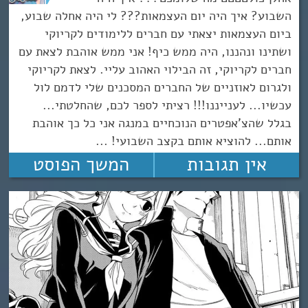
השבוע? איך היה יום העצמאות??? לי היה אחלה שבוע,
ביום העצמאות יצאתי עם חברים ללימודים לקריוקי
ושתינו ונהננו, היה ממש כיף! אני ממש אוהבת לצאת עם
חברים לקריוקי, זה הבילוי האהוב עליי. לצאת לקריוקי
ולגרום לאוזניים של החברים המסכנים שלי לדמם לול
עכשיו... לענייננו!!! רציתי לספר לכם, שהחלטתי...
בגלל שהצ'אפטרים הנוכחיים במנגה אני כל כך אוהבת
אותם... להוציא אותם בקצב השבועי! ...
אין תגובות
המשך הפוסט