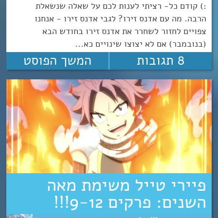
:) קודם כל- רציתי לענות לכם על שאלה שנשאלת
הרבה. מה עם אדנס זירו? לגבי אדנס זירו - אנחנו
צפויים לחזור לשחרר את אדנס זירו בחודש הבא
(בנובמבר) אם לא יצוצו שינויים כא...
8 תגובות
המשך הפוסט
פיירי טייל משימת מאה
השנים: פרקים 9-12!!!