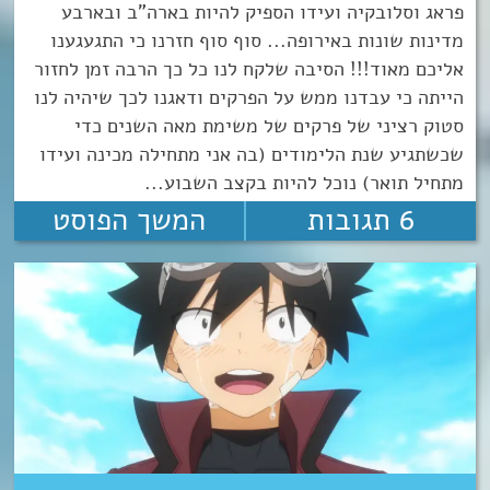
פראג וסלובקיה ועידו הספיק להיות בארה"ב ובארבע
מדינות שונות באירופה... סוף סוף חזרנו כי התגעגענו
אליכם מאוד!!! הסיבה שלקח לנו כל כך הרבה זמן לחזור
הייתה כי עבדנו ממש על הפרקים ודאגנו לכך שיהיה לנו
סטוק רציני של פרקים של משימת מאה השנים כדי
שכשתגיע שנת הלימודים (בה אני מתחילה מכינה ועידו
מתחיל תואר) נוכל להיות בקצב השבוע...
6 תגובות
המשך הפוסט