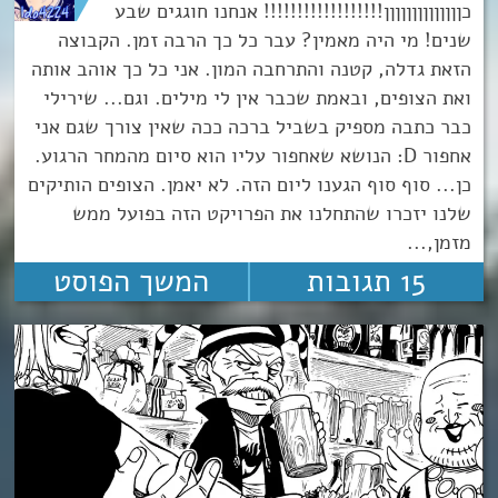
כןןןןןןןןןןןןןן!!!!!!!!!!!!!!!!!! אנחנו חוגגים שבע
שנים! מי היה מאמין? עבר כל כך הרבה זמן. הקבוצה
הזאת גדלה, קטנה והתרחבה המון. אני כל כך אוהב אותה
ואת הצופים, ובאמת שכבר אין לי מילים. וגם... שירילי
כבר כתבה מספיק בשביל ברכה ככה שאין צורך שגם אני
אחפור D: הנושא שאחפור עליו הוא סיום מהמחר הרגוע.
כן... סוף סוף הגענו ליום הזה. לא יאמן. הצופים הותיקים
שלנו יזכרו שהתחלנו את הפרויקט הזה בפועל ממש
מזמן,...
15 תגובות
המשך הפוסט