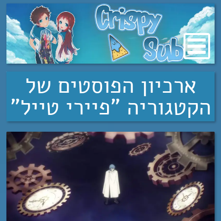
מעבר
לתוכן
ארכיון הפוסטים של
הקטגוריה "פיירי טייל"