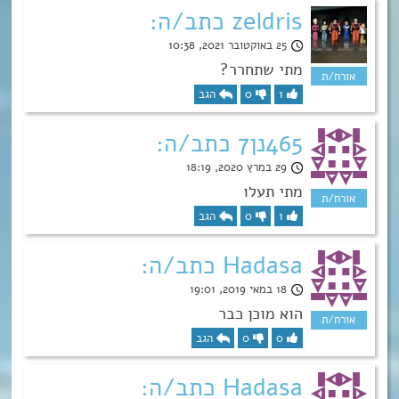
zeldris כתב/ה:
25 באוקטובר 2021, 10:38
מתי שתחרר?
1
0
הגב
465נן7 כתב/ה:
29 במרץ 2020, 18:19
מתי תעלו
1
0
הגב
Hadasa כתב/ה:
18 במאי 2019, 19:01
הוא מוכן כבר
0
0
הגב
Hadasa כתב/ה: