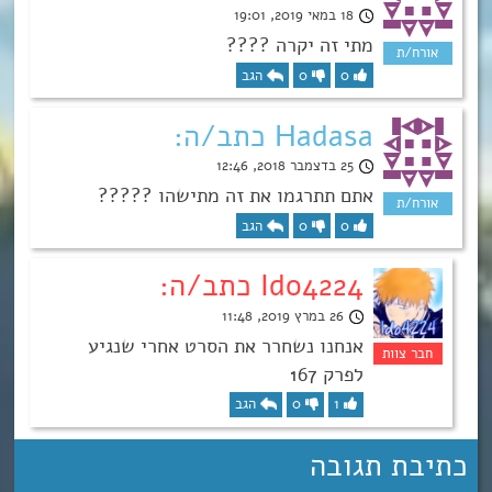
18 במאי 2019, 19:01
מתי זה יקרה ????
0
0
הגב
Hadasa כתב/ה:
25 בדצמבר 2018, 12:46
אתם תתרגמו את זה מתישהו ?????
0
0
הגב
Ido4224 כתב/ה:
26 במרץ 2019, 11:48
אנחנו נשחרר את הסרט אחרי שנגיע
לפרק 167
1
0
הגב
כתיבת תגובה