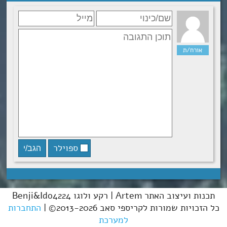
ספוילר
תכנות ועיצוב האתר Artem | רקע ולוגו Benji&Ido4224
כל הזכויות שמורות לקריספי סאב 2013-2026© |
התחברות
למערכת