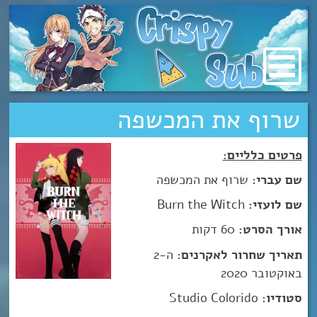
מעבר
לתוכן
שרוף את המכשפה
פרטים כלליים:
שם עברי:
שרוף את המכשפה
שם לועזי:
Burn the Witch
אורך הסרט:
60 דקות
תאריך שחרור לאקרנים:
ה-2
באוקטובר 2020
סטודיו:
Studio Colorido