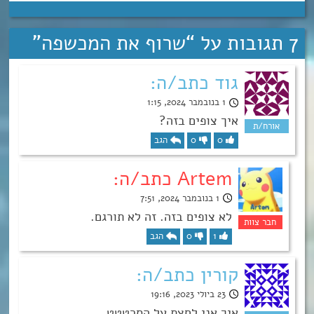
7 תגובות על “
שרוף את המכשפה
”
גוד כתב/ה:
1 בנובמבר 2024, 1:15
איך צופים בזה?
0
0
הגב
Artem כתב/ה:
1 בנובמבר 2024, 7:51
לא צופים בזה. זה לא תורגם.
1
0
הגב
קורין כתב/ה:
23 ביולי 2023, 19:16
איך אני לחצת על הסרטטט