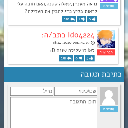
נראה מעניין,שאלה קטנה,האם חובה עלי
לראות בליץ כדי להבין את העלילה?
0
1
הגב
Ido4224 כתב/ה:
29 באוגוסט 2020, 18:24
לא! זו עלילה שונה D:
4
0
הגב
כתיבת תגובה