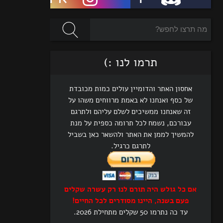
תרמו לנו :)
אחסון האתר והדומיין עולים כמות מכובדת
של כסף ואנחנו לא באמת מרווחים משהו על
זה שאנחנו ממשיכים לשלם עליהם ולתרגם
עבורכם, נשמח לכל תרומה כספית על מנת
להמשיך לממן את האתר ולהשאר כאן בשביל
לתרגם כרגיל.
אם כל גולש היה תורם לנו רק עשרה שקלים
פעם בשנה, היינו מסודרים לכל החיים!
עד כה נתרמו 50 שקלים מתחילת 2026.