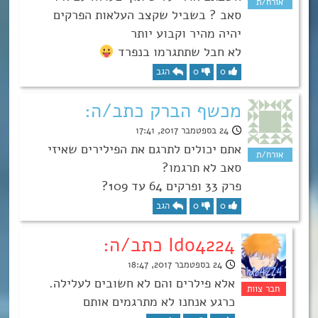
סאב ? בשביל שקצב העלאות הפרקים
יהיה מהיר וקבוע יותר
לא חבל שתתגרמו בנפרד
0
0
הגב
מכשף הברק כתב/ה:
24 בספטמבר 2017, 17:41
אתם יכולים לתרגם את הפילירים שאיזי
סאב לא תרגמו?
פרק 33 ופרקים 64 עד 109?
0
0
הגב
Ido4224 כתב/ה:
24 בספטמבר 2017, 18:47
אלא פילרים והם לא חשובים לעלילה.
כרגע אנחנו לא מתרגמים אותם