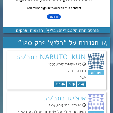
פורסם תחת הקטגוריות:
בליץ'
,
הוצאות
,
פרקים
.
14 תגובות על “
בליץ’ פרק 120
”
NARUTO_KUN כתב/ה:
25 באוקטובר 2017, 15:33
תודה רבה
^_^
0
0
הגב
איצ'יגו כתב/ה:
28 בספטמבר 2017, 2:04
חשבתם אולי על שיתוף פעולה עם איזי