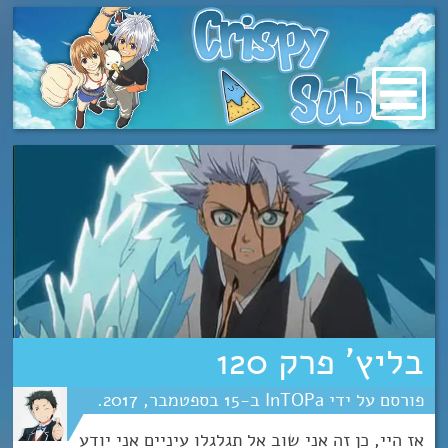
מעבר
לתוכן
בליץ’ פרק 120
InTOPa
15
ספטמבר
2017
אז היי, כן זה אני שוב אל תגלגלו עיניים אני יודע