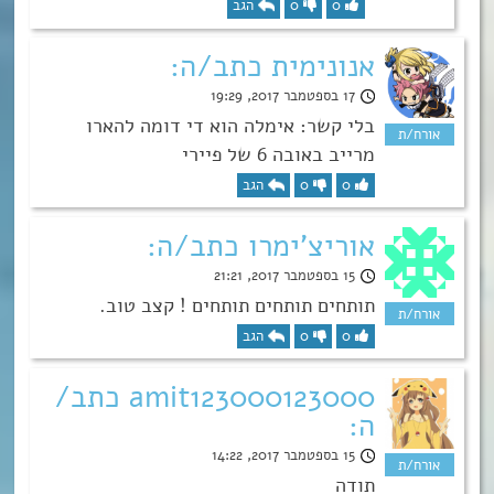
0
0
הגב
אנונימית כתב/ה:
17 בספטמבר 2017, 19:29
בלי קשר: אימלה הוא די דומה להארו
מרייב באובה 6 של פיירי
0
0
הגב
אוריצ'ימרו כתב/ה:
15 בספטמבר 2017, 21:21
תותחים תותחים תותחים ! קצב טוב.
0
0
הגב
amit123000123000 כתב/
ה:
15 בספטמבר 2017, 14:22
תודה