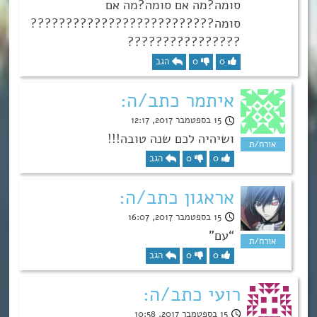
סומה?מה אם סומה?מה אם
סומה??????????????????????????
????????????????
0
0
הגב
איתמר כתב/ה:
15 בספטמבר 2017, 12:17
ושיהיה לכם שנה טובה!!!
0
0
הגב
אראגון כתב/ה:
15 בספטמבר 2017, 16:07
“עם”
0
0
הגב
רועי כתב/ה:
15 בספטמבר 2017, 10:58