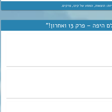
יות:
הוצאות
,
המסע של קינו
,
פרקים
.
ה – פרק 13 ואחרון!
”