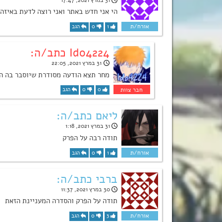
הי אני חדש באתר ואני רוצה לדעת באיזה
1
0
הגב
Ido4224 כתב/ה:
31 במרץ 2021, 22:05
מחר תצא הודעה מסודרת שיוסבר בה הכ
0
0
הגב
ליאם כתב/ה:
31 במרץ 2021, 1:18
תודה רבה על הפרק
1
0
הגב
ברבי כתב/ה:
30 במרץ 2021, 11:37
תודה על הפרק והסדרה המעניינת הזאת
3
0
הגב