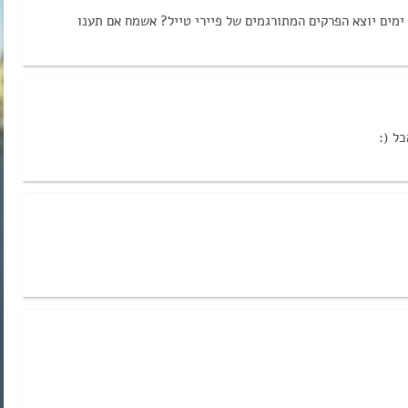
 ימים יוצא הפרקים המתורגמים של פיירי טייל? אשמח אם תענו
ל (: