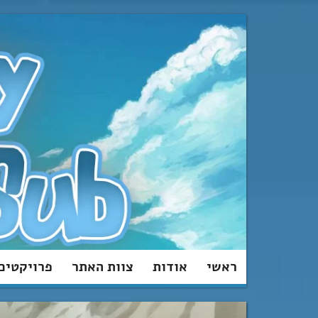
מעבר
לתוכן
ראשי
אודות
צוות האתר
פרויקטים