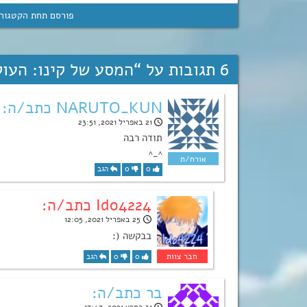
פורסם תחת הקטגור
6 תגובות על “
המסע של קינו: העולם היפ
NARUTO_KUN כתב/ה:
21 באפריל 2021, 23:51
תודה רבה
^_^
0
0
הגב
Ido4224 כתב/ה:
25 באפריל 2021, 12:05
בבקשה (:
0
0
הגב
בר כתב/ה:
31 במרץ 2021, 17:47