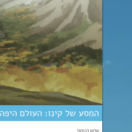
המסע של קינו: העולם היפה – פרק 3
שלום לכולם!